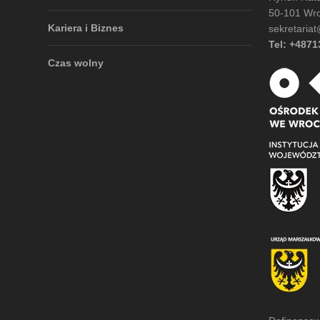
50-101 Wr
Kariera i Biznes
sekretariat
Tel: +487
Czas wolny