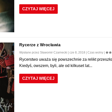
CZYTAJ WIĘCEJ
Rycerze z Wrocławia
Wysłane przez
Sławomir Czarnecki
|
cze 8, 2018
|
Czas wolny
|
Rycerstwo uważa się powszechnie za relikt przeszło
Kiedyś, owszem, byli, ale od kilkuset lat...
CZYTAJ WIĘCEJ