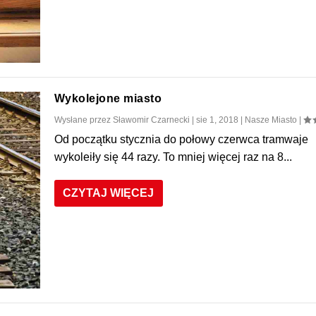
Wykolejone miasto
Wysłane przez
Sławomir Czarnecki
|
sie 1, 2018
|
Nasze Miasto
|
Od początku stycznia do połowy czerwca tramwaje
wykoleiły się 44 razy. To mniej więcej raz na 8...
CZYTAJ WIĘCEJ