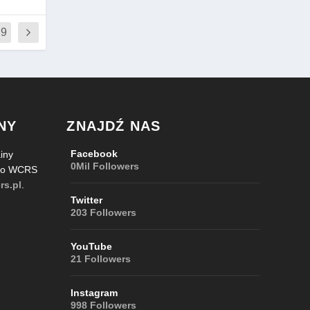
29
NY
ZNAJDŹ NAS
Facebook
iny
0Mil
Followers
 do WCRS
rs.pl
.
Twitter
203
Followers
YouTube
21
Followers
Instagram
998
Followers