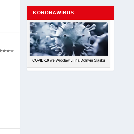
KORONAWIRUS
COVID-19 we Wrocławiu i na Dolnym Śląsku