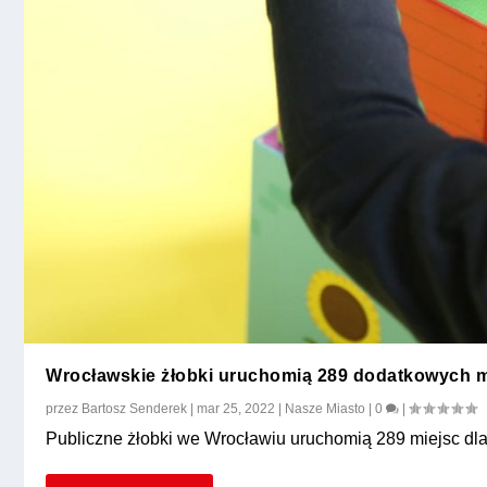
Wrocławskie żłobki uruchomią 289 dodatkowych mie
przez
Bartosz Senderek
|
mar 25, 2022
|
Nasze Miasto
|
0
|
Publiczne żłobki we Wrocławiu uruchomią 289 miejsc dla