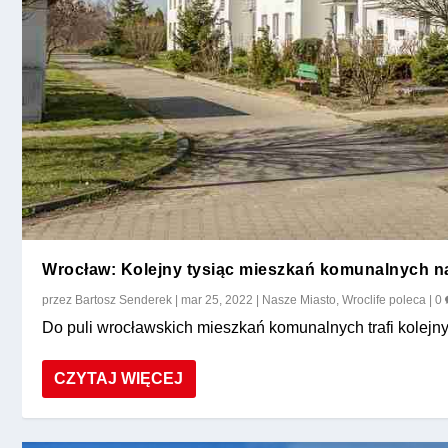
Wrocław: Kolejny tysiąc mieszkań komunalnych na
przez
Bartosz Senderek
|
mar 25, 2022
|
Nasze Miasto
,
Wroclife poleca
|
0
Do puli wrocławskich mieszkań komunalnych trafi kolejny 
CZYTAJ WIĘCEJ