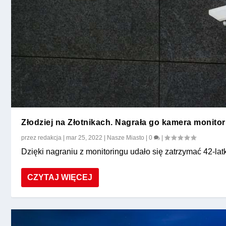
Złodziej na Złotnikach. Nagrała go kamera monito
przez
redakcja
|
mar 25, 2022
|
Nasze Miasto
|
0
|
Dzięki nagraniu z monitoringu udało się zatrzymać 42-latk
CZYTAJ WIĘCEJ