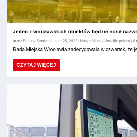
Jeden z wrocławskich obiektów będzie nosił nazw
przez
Bartosz Senderek
|
mar 25, 2022
|
Nasze Miasto
,
Wroclife poleca
|
0
Rada Miejska Wrocławia zadecydowała w czwartek, że je
CZYTAJ WIĘCEJ