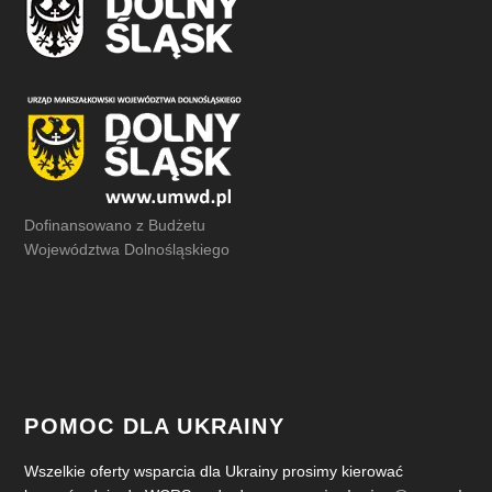
Dofinansowano z Budżetu
Województwa Dolnośląskiego
POMOC DLA UKRAINY
Wszelkie oferty wsparcia dla Ukrainy prosimy kierować