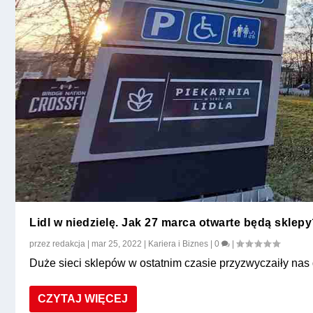
Lidl w niedzielę. Jak 27 marca otwarte będą sklep
przez
redakcja
|
mar 25, 2022
|
Kariera i Biznes
|
0
|
Duże sieci sklepów w ostatnim czasie przyzwyczaiły nas do
CZYTAJ WIĘCEJ