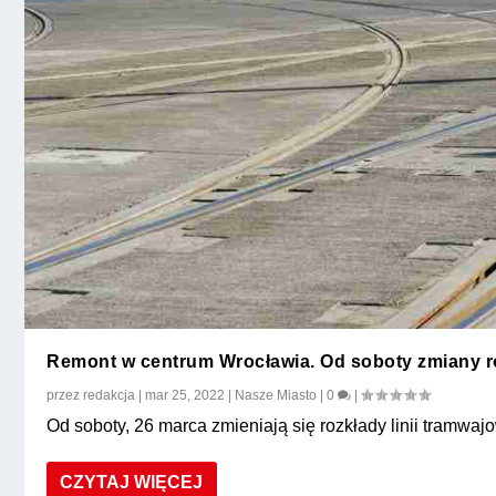
Remont w centrum Wrocławia. Od soboty zmiany 
przez
redakcja
|
mar 25, 2022
|
Nasze Miasto
|
0
|
Od soboty, 26 marca zmieniają się rozkłady linii tramwajo
CZYTAJ WIĘCEJ