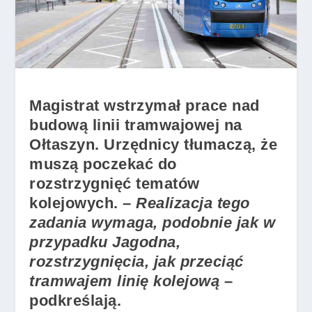
Magistrat wstrzymał prace nad
budową linii tramwajowej na
Ołtaszyn. Urzędnicy tłumaczą, że
muszą poczekać do
rozstrzygnięć tematów
kolejowych. –
Realizacja tego
zadania wymaga, podobnie jak w
przypadku Jagodna,
rozstrzygnięcia, jak przeciąć
tramwajem linię kolejową
–
podkreślają.