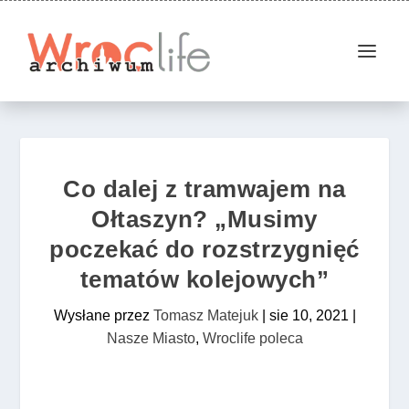
Co dalej z tramwajem na
Ołtaszyn? „Musimy
poczekać do rozstrzygnięć
tematów kolejowych”
Wysłane przez
Tomasz Matejuk
|
sie 10, 2021
|
Nasze Miasto
,
Wroclife poleca