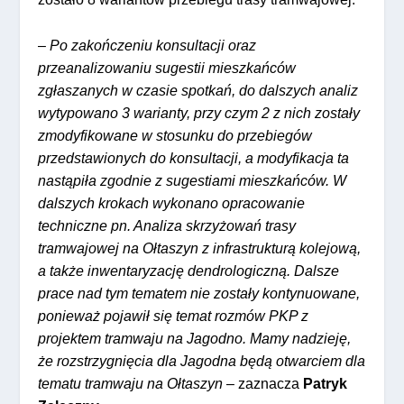
–
Po zakończeniu konsultacji oraz
przeanalizowaniu sugestii mieszkańców
zgłaszanych w czasie spotkań, do dalszych analiz
wytypowano 3 warianty, przy czym 2 z nich zostały
zmodyfikowane w stosunku do przebiegów
przedstawionych do konsultacji, a modyfikacja ta
nastąpiła zgodnie z sugestiami mieszkańców. W
dalszych krokach wykonano opracowanie
techniczne pn. Analiza skrzyżowań trasy
tramwajowej na Ołtaszyn z infrastrukturą kolejową,
a także inwentaryzację dendrologiczną. Dalsze
prace nad tym tematem nie zostały kontynuowane,
ponieważ pojawił się temat rozmów PKP z
projektem tramwaju na Jagodno. Mamy nadzieję,
że rozstrzygnięcia dla Jagodna będą otwarciem dla
tematu tramwaju na Ołtaszyn
– zaznacza
Patryk