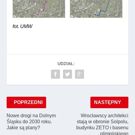
fot. UMW
UDZIAŁ:
POPRZEDNI
NASTĘPNY
Nowe drogi na Dolnym
Wrocławscy architekci
Śląsku do 2030 roku.
stają w obronie Solpolu,
Jakie są plany?
budynku ZETO i basenu
olimpijskiego