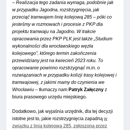
–
Realizacja tego zadania wymaga, podobnie jak
w przypadku Jagodna, rozstrzygnięcia, jak
przeciąć tramwajem linię kolejową 285 – póki co
jesteśmy w rozmowach i procesie z PKP dla
projektu tramwaju na Jagodno. W trakcie
opracowania przez PKP PLK jest także „Studium
wykonalności dla wrocławskiego węzła
kolejowego”, którego termin zakończenia
przewidziany jest na kwiecień 2023 roku. To
opracowanie powinno rozstrzygnąć m.in. o
rozwiązaniach w przypadku kolizji trasy kolejowej i
tramwajowej, z jakimi mamy do czynienia we
Wrocławiu
– tłumaczy nam
Patryk Załęczny
z
biura prasowego urzędu miejskiego.
Dodatkowo, jak wyjaśnia urzędnik, dla tej decyzji
istotne jest to, jakie rozstrzygnięcia zapadną
w
związku z linią kolejową 285, zgłoszoną przez