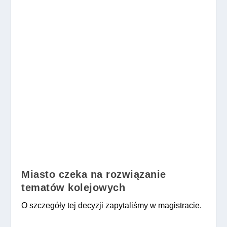
Miasto czeka na rozwiązanie
tematów kolejowych
O szczegóły tej decyzji zapytaliśmy w magistracie.