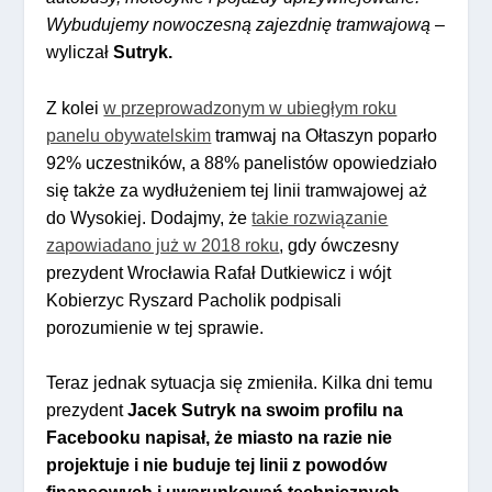
Wybudujemy nowoczesną zajezdnię tramwajową
–
wyliczał
Sutryk.
Z kolei
w przeprowadzonym w ubiegłym roku
panelu obywatelskim
tramwaj na Ołtaszyn poparło
92% uczestników, a 88% panelistów opowiedziało
się także za wydłużeniem tej linii tramwajowej aż
do Wysokiej. Dodajmy, że
takie rozwiązanie
zapowiadano już w 2018 roku
, gdy ówczesny
prezydent Wrocławia Rafał Dutkiewicz i wójt
Kobierzyc Ryszard Pacholik podpisali
porozumienie w tej sprawie.
Teraz jednak sytuacja się zmieniła. Kilka dni temu
prezydent
Jacek Sutryk na swoim profilu na
Facebooku napisał, że miasto na razie nie
projektuje i nie buduje tej linii z powodów