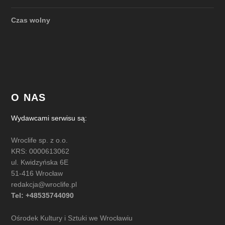
Czas wolny
O NAS
Wydawcami serwisu są:
Wroclife sp. z o.o.
KRS: 0000613062
ul. Kwidzyńska 6E
51-416 Wrocław
redakcja@wroclife.pl
Tel: +48535744090
Ośrodek Kultury i Sztuki we Wrocławiu