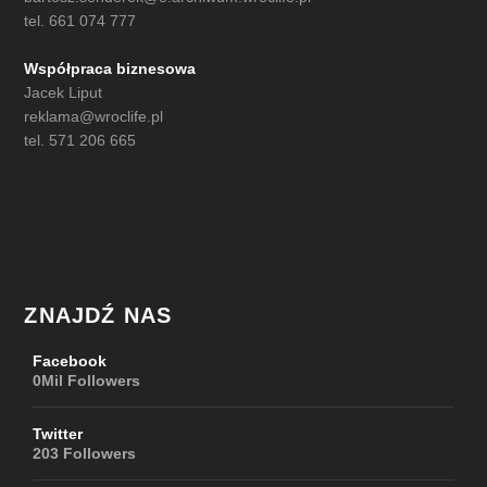
tel. 661 074 777
Współpraca biznesowa
Jacek Liput
reklama@wroclife.pl
tel. 571 206 665
ZNAJDŹ NAS
Facebook
0Mil
Followers
Twitter
203
Followers