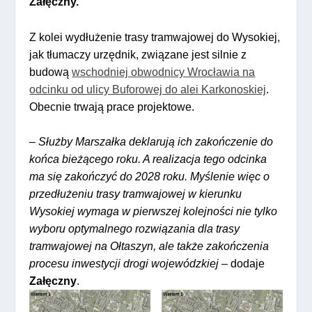
Załęczny.
Z kolei wydłużenie trasy tramwajowej do Wysokiej,
jak tłumaczy urzędnik, związane jest silnie z
budową
wschodniej obwodnicy Wrocławia na
odcinku od ulicy Buforowej do alei Karkonoskiej
.
Obecnie trwają prace projektowe.
–
Służby Marszałka deklarują ich zakończenie do
końca bieżącego roku. A realizacja tego odcinka
ma się zakończyć do 2028 roku. Myślenie więc o
przedłużeniu trasy tramwajowej w kierunku
Wysokiej wymaga w pierwszej kolejności nie tylko
wyboru optymalnego rozwiązania dla trasy
tramwajowej na Ołtaszyn, ale także zakończenia
procesu inwestycji drogi wojewódzkiej
– dodaje
Załęczny
.