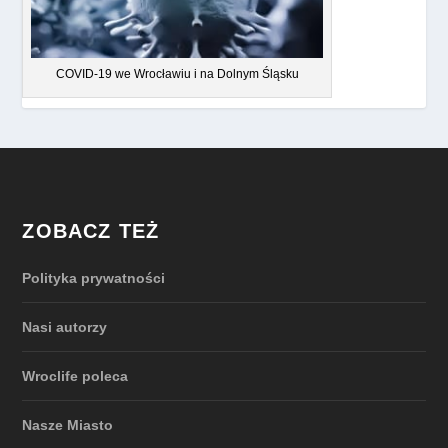
COVID-19 we Wrocławiu i na Dolnym Śląsku
ZOBACZ TEŻ
Polityka prywatności
Nasi autorzy
Wroclife poleca
Nasze Miasto