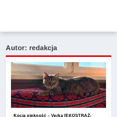
Autor:
redakcja
Kocia piękność – Verka [EKOSTRAŻ-