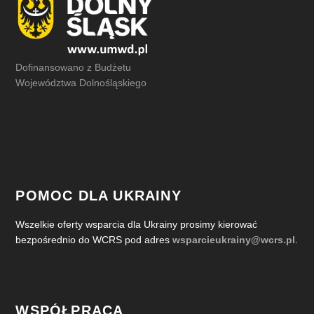
Dofinansowano z Budżetu
Województwa Dolnośląskiego
POMOC DLA UKRAINY
Wszelkie oferty wsparcia dla Ukrainy prosimy kierować
bezpośrednio do WCRS pod adres
wsparcieukrainy@wcrs.pl
.
WSPÓŁPRACA