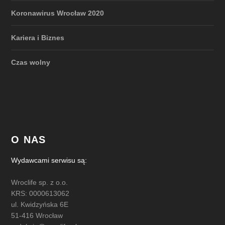
Koronawirus Wrocław 2020
Kariera i Biznes
Czas wolny
O NAS
Wydawcami serwisu są:
Wroclife sp. z o.o.
KRS: 0000613062
ul. Kwidzyńska 6E
51-416 Wrocław