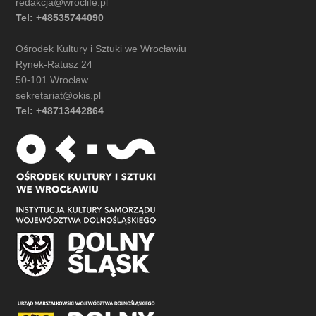
redakcja@wroclife.pl
Tel: +48535744090
Ośrodek Kultury i Sztuki we Wrocławiu
Rynek-Ratusz 24
50-101 Wrocław
sekretariat@okis.pl
Tel: +48713442864