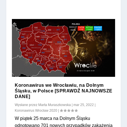
Koronawirus we Wrocławiu, na Dolnym
Śląsku, w Polsce [SPRAWDŹ NAJNOWSZE
DANE]
Wysłane przez
Marta Muraszkowska
|
mar 25, 2022
|
Koronawirus Wrocław 2020
|
W piątek 25 marca na Dolnym Śląsku
odnotowano 701 nowych przypadków zakażenia