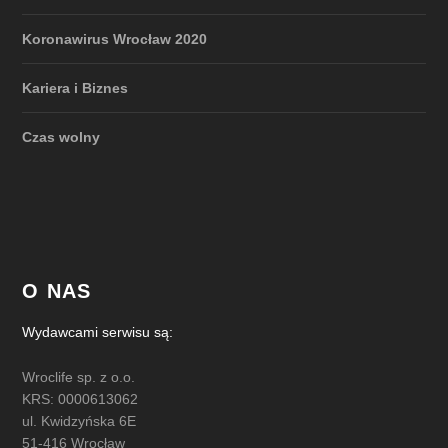
Koronawirus Wrocław 2020
Kariera i Biznes
Czas wolny
O NAS
Wydawcami serwisu są:
Wroclife sp. z o.o.
KRS: 0000613062
ul. Kwidzyńska 6E
51-416 Wrocław