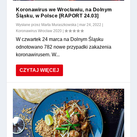
Koronawirus we Wrocławiu, na Dolnym
Śląsku, w Polsce [RAPORT 24.03]
Wysłane przez
Marta Muraszkowska
|
mar 24, 2022
|
Koronawirus Wrocław 2020
|
W czwartek 24 marca na Dolnym Śląsku
odnotowano 782 nowe przypadki zakażenia
koronawirusem. W...
CZYTAJ WIĘCEJ