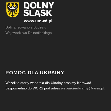
Dofinansowano z Budżetu
Województwa Dolnośląskiego
POMOC DLA UKRAINY
Wszelkie oferty wsparcia dla Ukrainy prosimy kierować
bezpośrednio do WCRS pod adres
wsparcieukrainy@wcrs.pl
.