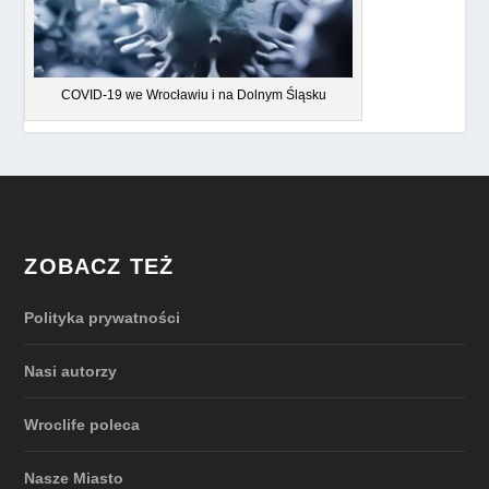
COVID-19 we Wrocławiu i na Dolnym Śląsku
ZOBACZ TEŻ
Polityka prywatności
Nasi autorzy
Wroclife poleca
Nasze Miasto