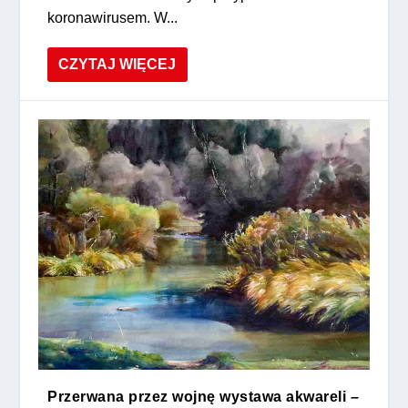
koronawirusem. W...
CZYTAJ WIĘCEJ
Przerwana przez wojnę wystawa akwareli –