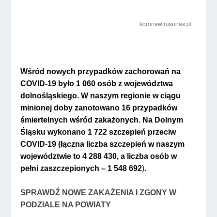
Wśród nowych przypadków zachorowań na
COVID-19
było
1 060
osób z województwa
dolnośląskiego
. W naszym regionie w ciągu
minionej doby
zanotowano 16 przypadków
śmiertelnych wśród zakażonych
. Na Dolnym
Śląsku wykonano
1 722
szczepień przeciw
COVID-19 (łączna liczba szczepień w naszym
województwie to
4 288 430
, a liczba osób w
pełni zaszczepionych –
1 548 692
)
.
SPRAWDŹ NOWE ZAKAŻENIA I ZGONY W
PODZIALE NA POWIATY