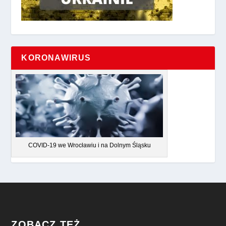
KORONAWIRUS
COVID-19 we Wrocławiu i na Dolnym Śląsku
ZOBACZ TEŻ