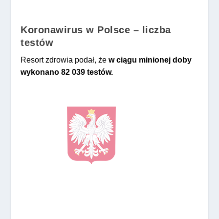
Koronawirus w Polsce – liczba
testów
Resort zdrowia podał, że
w ciągu minionej doby
wykonano
82 039
test
ów.