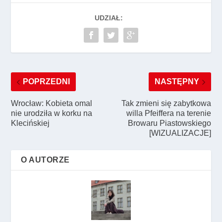
UDZIAŁ:
POPRZEDNI
NASTĘPNY
Wrocław: Kobieta omal
Tak zmieni się zabytkowa
nie urodziła w korku na
willa Pfeiffera na terenie
Klecińskiej
Browaru Piastowskiego
[WIZUALIZACJE]
O AUTORZE