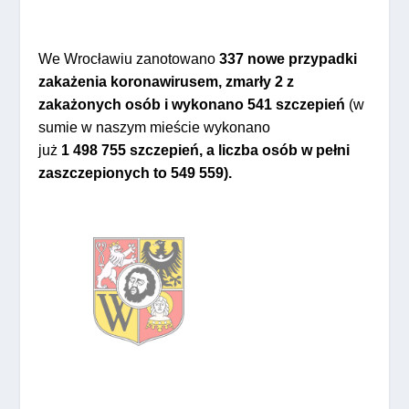
We Wrocławiu zanotowano
337
nowe przypadki
zakażenia koronawirusem, zmarły 2 z
zakażonych osób i wykonano
541
szczepień
(w
sumie w naszym mieście wykonano
już
1 498 755
szczepień, a liczba osób w pełni
zaszczepionych to
549 559
).