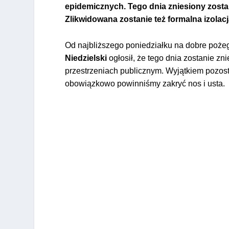
epidemicznych. Tego dnia zniesiony zost
Zlikwidowana zostanie też formalna izolac
Od najbliższego poniedziałku na dobre poże
Niedzielski
ogłosił, że tego dnia zostanie 
przestrzeniach publicznym. Wyjątkiem pozos
obowiązkowo powinniśmy zakryć nos i usta.