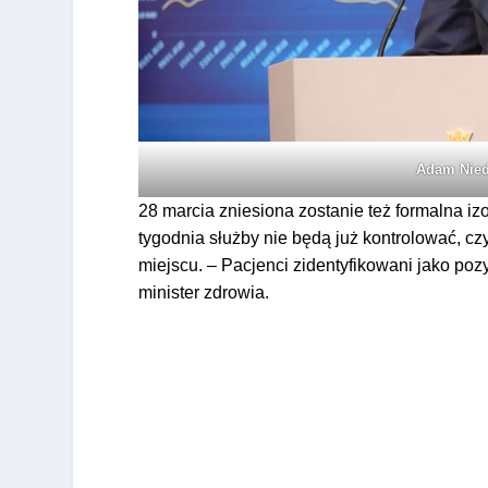
Adam Nied
28 marcia zniesiona zostanie też formalna i
tygodnia służby nie będą już kontrolować, 
miejscu. – Pacjenci zidentyfikowani jako po
minister zdrowia.