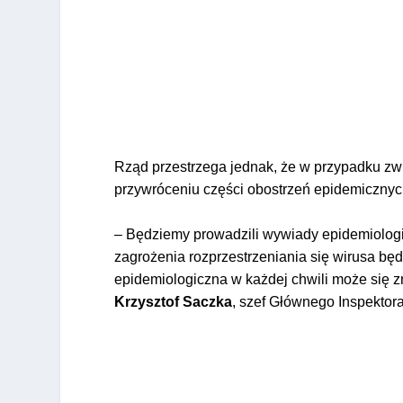
Rząd przestrzega jednak, że w przypadku zwi
przywróceniu części obostrzeń epidemicznyc
– Będziemy prowadzili wywiady epidemiologi
zagrożenia rozprzestrzeniania się wirusa bę
epidemiologiczna w każdej chwili może się z
Krzysztof Saczka
, szef Głównego Inspektor