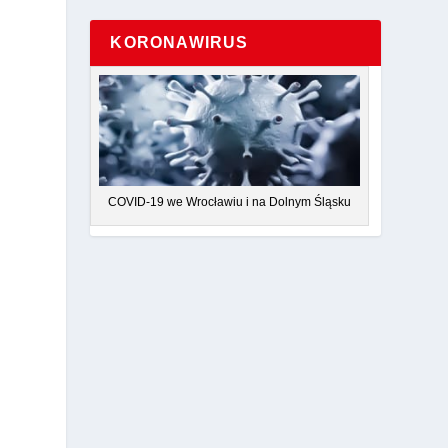
KORONAWIRUS
COVID-19 we Wrocławiu i na Dolnym Śląsku