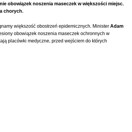
anie obowiązek noszenia maseczek w większości miejsc.
ja chorych.
gnamy większość obostrzeń epidemicznych. Minister
Adam
zniesiony obowiązek noszenia maseczek ochronnych w
tają placówki medyczne, przed wejściem do których