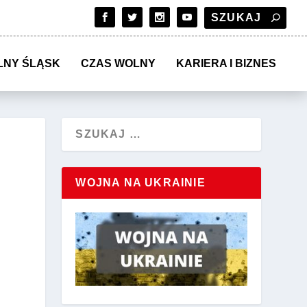
LNY ŚLĄSK
CZAS WOLNY
KARIERA I BIZNES
WOJNA NA UKRAINIE