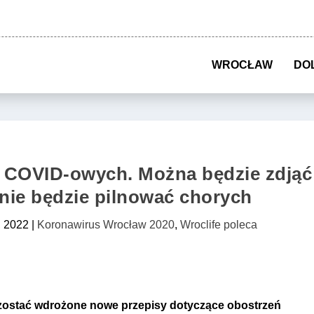
WROCŁAW
DO
 COVID-owych. Można będzie zdjąć
 nie będzie pilnować chorych
, 2022
|
Koronawirus Wrocław 2020
,
Wroclife poleca
 zostać wdrożone nowe przepisy dotyczące obostrzeń