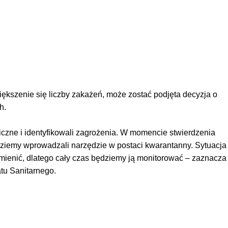
ększenie się liczby zakażeń, może zostać podjęta decyzja o
h.
czne i identyfikowali zagrożenia. W momencie stwierdzenia
dziemy wprowadzali narzędzie w postaci kwarantanny. Sytuacja
mienić, dlatego cały czas będziemy ją monitorować – zaznacza
atu Sanitarnego.