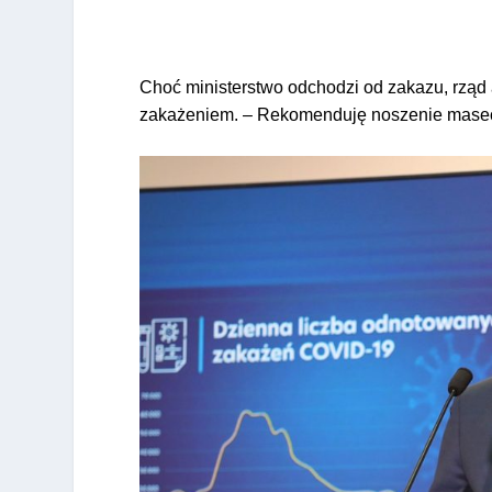
Choć ministerstwo odchodzi od zakazu, rząd 
zakażeniem. – Rekomenduję noszenie masec