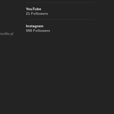
YouTube
21
Followers
Instagram
998
Followers
clife.pl