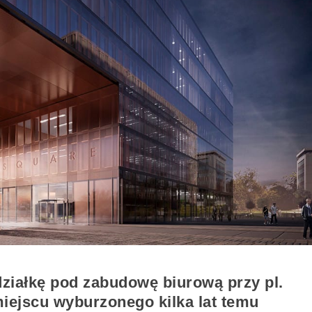
ziałkę pod zabudowę biurową przy pl.
miejscu wyburzonego kilka lat temu