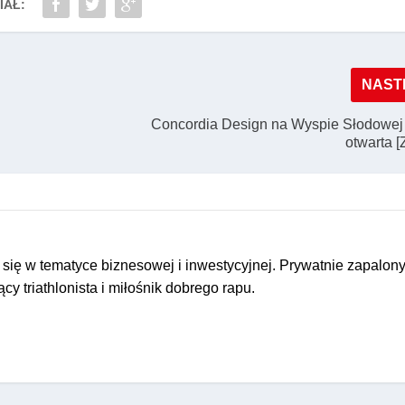
IAŁ:
NAST
Concordia Design na Wyspie Słodowej o
otwarta 
 się w tematyce biznesowej i inwestycyjnej. Prywatnie zapalon
y triathlonista i miłośnik dobrego rapu.