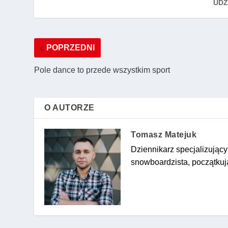
UDZ
POPRZEDNI
Pole dance to przede wszystkim sport
O AUTORZE
Tomasz Matejuk
Dziennikarz specjalizujący
snowboardzista, początkując