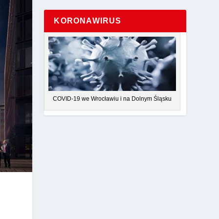
KORONAWIRUS
COVID-19 we Wrocławiu i na Dolnym Śląsku