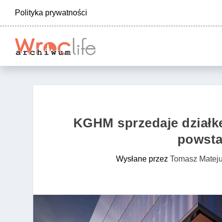
Polityka prywatności
KGHM sprzedaje działkę
powsta
Wysłane przez
Tomasz Matej