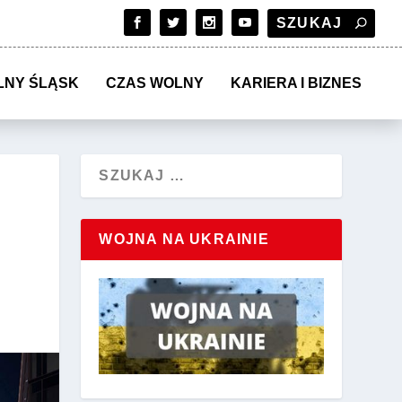
LNY ŚLĄSK
CZAS WOLNY
KARIERA I BIZNES
WOJNA NA UKRAINIE