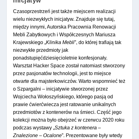
inicjatyw
Czasoprzestrzeń jest także miejscem realizacji
wielu niezwykłych inicjatyw. Znajduje się tutaj,
między innymi, Autorska Pracownia Renowacji
Mebli Zabytkowych i Współczesnych Mariusza
Krajewskiego „
Klinika Mebli
”, do której trafiają tak
niezwykłe przedmioty jak
ponadstupięćdziesięcioletnie konfesjonały.
Warsztat Hacker Space został natomiast stworzony
przez pasjonatów technologii, jest to miejsce
otwarte dla majsterkowiczów. Warto wspomnieć też
o Szpargalni – inicjatywie stworzonej przez
Wojciecha Wołoszyńskiego, którego pasją od
prawie ćwierćwiecza jest ratowanie unikalnych
przedmiotów z kontenerów na śmieci. Część jego
kolekcji można było obejrzeć w czerwcu 2020 roku
podczas wystawy „
Sztuka z kontenera –
Znalezione – Ocalone
”. Prezentowane były wtedy