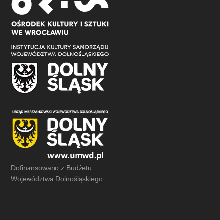
Dofinansowano z Budżetu
Województwa Dolnośląskiego