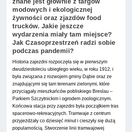
znane jest głównie z targów
modowych i ekologicznej
żywności oraz zjazdów food
trucków. Jakie jeszcze
wydarzenia miały tam miejsce?
Jak Czasoprzestrzeń radzi sobie
podczas pandemii?
Historia zajezdni rozpoczęła się w pierwszym
dwudziestoleciu ubiegłego wieku, w roku 1912, i
była związana z rozwojem gminy Dąbie oraz ze
znajdującymi się tam terenami zielonymi, które
przyciągały mieszkańców pobliskiego Breslau –
Parkiem Szczytnickim i ogrodem zoologicznym.
Końcowa stacja przy zajezdni była początkiem tras
spacerowo-rekreacyjnych. Tramwaje z centrum
przyjeżdżały co dziesięć minut i cieszyły się dużą
popularnością. Stworzenie linii tramwajowej