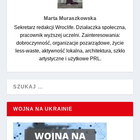
Marta Muraszkowska
Sekretarz redakcji Wroclife. Działaczka społeczna,
pracownik wyższej uczelni. Zainteresowania:
dobroczynność, organizacje pozarządowe, życie
less-waste, aktywność lokalna, architektura, szkło
artystyczne i użytkowe PRL.
WOJNA NA UKRAINIE