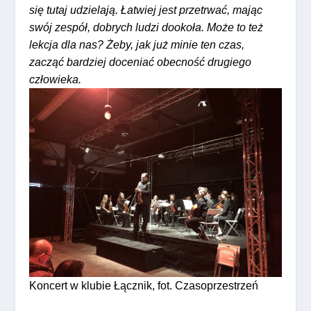
się tutaj udzielają. Łatwiej jest przetrwać, mając
swój zespół, dobrych ludzi dookoła. Może to też
lekcja dla nas? Żeby, jak już minie ten czas,
zacząć bardziej doceniać obecność drugiego
człowieka.
Koncert w klubie Łącznik, fot. Czasoprzestrzeń