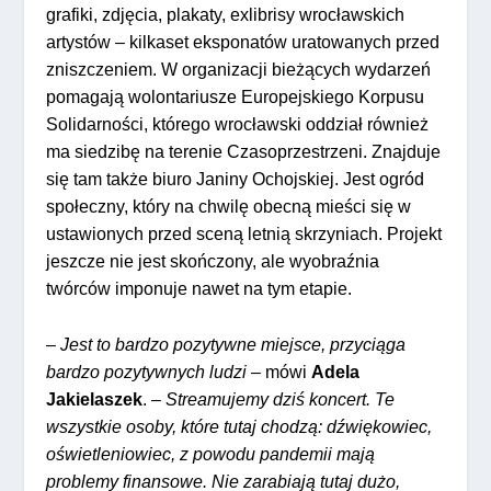
grafiki, zdjęcia, plakaty, exlibrisy wrocławskich
artystów – kilkaset eksponatów uratowanych przed
zniszczeniem. W organizacji bieżących wydarzeń
pomagają wolontariusze Europejskiego Korpusu
Solidarności, którego wrocławski oddział również
ma siedzibę na terenie Czasoprzestrzeni. Znajduje
się tam także biuro Janiny Ochojskiej. Jest ogród
społeczny, który na chwilę obecną mieści się w
ustawionych przed sceną letnią skrzyniach. Projekt
jeszcze nie jest skończony, ale wyobraźnia
twórców imponuje nawet na tym etapie.
–
Jest to bardzo pozytywne miejsce, przyciąga
bardzo pozytywnych ludzi
– mówi
Adela
Jakielaszek
. –
Streamujemy dziś koncert. Te
wszystkie osoby, które tutaj chodzą: dźwiękowiec,
oświetleniowiec, z powodu pandemii mają
problemy finansowe. Nie zarabiają tutaj dużo,