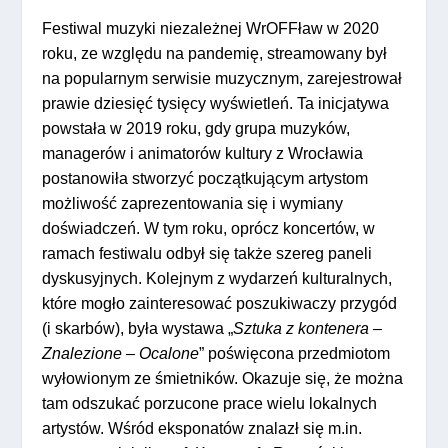
Festiwal muzyki niezależnej WrOFFław w 2020
roku, ze względu na pandemię, streamowany był
na popularnym serwisie muzycznym, zarejestrował
prawie dziesięć tysięcy wyświetleń. Ta inicjatywa
powstała w 2019 roku, gdy grupa muzyków,
managerów i animatorów kultury z Wrocławia
postanowiła stworzyć początkującym artystom
możliwość zaprezentowania się i wymiany
doświadczeń. W tym roku, oprócz koncertów, w
ramach festiwalu odbył się także szereg paneli
dyskusyjnych. Kolejnym z wydarzeń kulturalnych,
które mogło zainteresować poszukiwaczy przygód
(i skarbów), była wystawa „
Sztuka z kontenera –
Znalezione – Ocalone
” poświęcona przedmiotom
wyłowionym ze śmietników. Okazuje się, że można
tam odszukać porzucone prace wielu lokalnych
artystów. Wśród eksponatów znalazł się m.in.