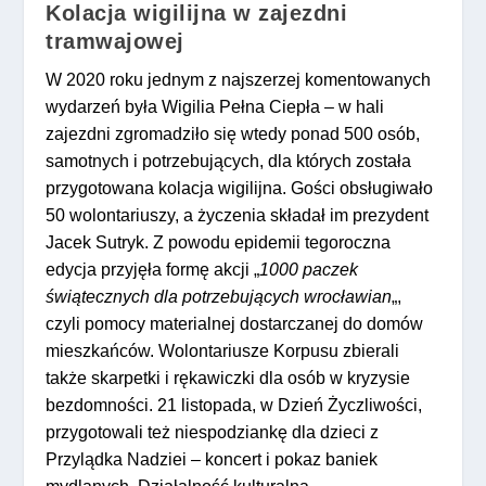
Kolacja wigilijna w zajezdni
tramwajowej
W 2020 roku jednym z najszerzej komentowanych
wydarzeń była Wigilia Pełna Ciepła – w hali
zajezdni zgromadziło się wtedy ponad 500 osób,
samotnych i potrzebujących, dla których została
przygotowana kolacja wigilijna. Gości obsługiwało
50 wolontariuszy, a życzenia składał im prezydent
Jacek Sutryk. Z powodu epidemii tegoroczna
edycja przyjęła formę akcji „
1000 paczek
świątecznych dla potrzebujących wrocławian
„,
czyli pomocy materialnej dostarczanej do domów
mieszkańców. Wolontariusze Korpusu zbierali
także skarpetki i rękawiczki dla osób w kryzysie
bezdomności. 21 listopada, w Dzień Życzliwości,
przygotowali też niespodziankę dla dzieci z
Przylądka Nadziei – koncert i pokaz baniek