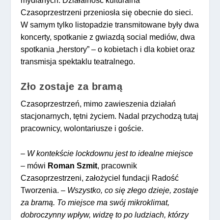
mydlanych. Działalność kulturalna
Czasoprzestrzeni przeniosła się obecnie do sieci.
W samym tylko listopadzie transmitowane były dwa
koncerty, spotkanie z gwiazdą social mediów, dwa
spotkania „herstory” – o kobietach i dla kobiet oraz
transmisja spektaklu teatralnego.
Zło zostaje za bramą
Czasoprzestrzeń, mimo zawieszenia działań
stacjonarnych, tętni życiem. Nadal przychodzą tutaj
pracownicy, wolontariusze i goście.
–
W kontekście lockdownu jest to idealne miejsce
– mówi
Roman Szmit
, pracownik
Czasoprzestrzeni, założyciel fundacji Radość
Tworzenia. –
Wszystko, co się złego dzieje, zostaje
za bramą. To miejsce ma swój mikroklimat,
dobroczynny wpływ, widzę to po ludziach, którzy