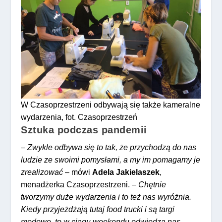
W Czasoprzestrzeni odbywają się także kameralne
wydarzenia, fot. Czasoprzestrzeń
Sztuka podczas pandemii
–
Zwykle odbywa się to tak, że przychodzą do nas
ludzie ze swoimi pomysłami, a my im pomagamy je
zrealizować
– mówi
Adela Jakielaszek
,
menadżerka Czasoprzestrzeni. –
Chętnie
tworzymy duże wydarzenia i to też nas wyróżnia.
Kiedy przyjeżdżają tutaj food trucki i są targi
modowe, to w ciągu weekendu odwiedza nas