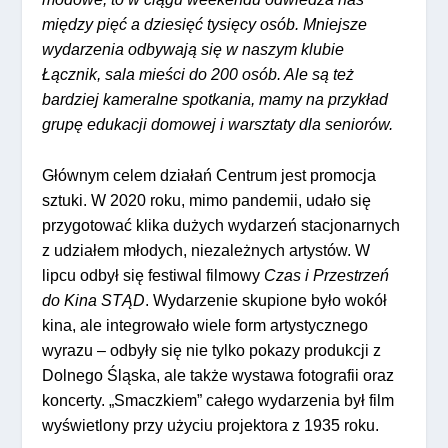
między pięć a dziesięć tysięcy osób. Mniejsze
wydarzenia odbywają się w naszym klubie
Łącznik, sala mieści do 200 osób. Ale są też
bardziej kameralne spotkania, mamy na przykład
grupę edukacji domowej i warsztaty dla seniorów.
Głównym celem działań Centrum jest promocja
sztuki. W 2020 roku, mimo pandemii, udało się
przygotować klika dużych wydarzeń stacjonarnych
z udziałem młodych, niezależnych artystów. W
lipcu odbył się festiwal filmowy
Czas i Przestrzeń
do Kina STĄD
. Wydarzenie skupione było wokół
kina, ale integrowało wiele form artystycznego
wyrazu – odbyły się nie tylko pokazy produkcji z
Dolnego Śląska, ale także wystawa fotografii oraz
koncerty. „Smaczkiem” całego wydarzenia był film
wyświetlony przy użyciu projektora z 1935 roku.