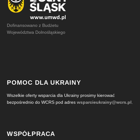
Dofinansowano z Budżetu
Województwa Dolnośląskiego
POMOC DLA UKRAINY
Wszelkie oferty wsparcia dla Ukrainy prosimy kierować
bezpośrednio do WCRS pod adres
wsparcieukrainy@wcrs.pl
.
WSPÓŁPRACA