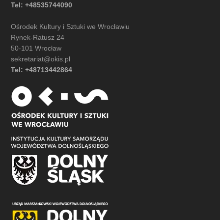
Tel: +48535744090
Ośrodek Kultury i Sztuki we Wrocławiu
Rynek-Ratusz 24
50-101 Wrocław
sekretariat@okis.pl
Tel: +48713442864