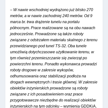
–
W nawie wschodniej wydrążono już blisko 270
metrów, a w nawie zachodniej 240 metrów. Od 9
marca br. trwa drążenie tunelu na portalu
północnym. Prace realizowane są na obu nawach
jednocześnie. Prowadzone są także roboty
związane z odstrzałem materiału skalnego z terenu
przewidzianego pod tunel TS-32. Oba tunele
umożliwią dotychczasowe użytkowanie terenu, w
tym również przemieszczanie się zwierząt po
powierzchni terenu. Ponadto wykonawca prowadzi
roboty drogowe w zakresie wykopów,
odhumusowania oraz stabilizacji podłoża na
drogach wewnętrznych i trasie głównej. W zakresie
obiektów inżynierskich prowadzone są roboty
związane z ich posadowieniem oraz prace
przygotowawcze niezbędne do realizacji obiektów
inżynierskich na tym odcinku
– wymienia GDDKiA.