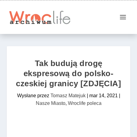
Tak budują drogę
ekspresową do polsko-
czeskiej granicy [ZDJĘCIA]
Wysłane przez
Tomasz Matejuk
|
mar 14, 2021
|
Nasze Miasto
,
Wroclife poleca