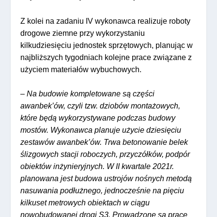
Z kolei na zadaniu IV wykonawca realizuje roboty
drogowe ziemne przy wykorzystaniu
kilkudziesięciu jednostek sprzętowych, planując w
najbliższych tygodniach kolejne prace związane z
użyciem materiałów wybuchowych.
–
Na budowie kompletowane są części
awanbek’ów, czyli tzw. dziobów montażowych,
które będą wykorzystywane podczas budowy
mostów. Wykonawca planuje użycie dziesięciu
zestawów awanbek’ów. Trwa betonowanie belek
ślizgowych stacji roboczych, przyczółków, podpór
obiektów inżynieryjnych. W II kwartale 2021r.
planowana jest budowa ustrojów nośnych metodą
nasuwania podłużnego, jednocześnie na pięciu
kilkuset metrowych obiektach w ciągu
nowobudowanej drogi S3. Prowadzone są prace