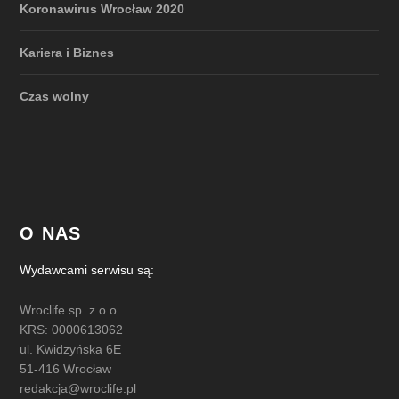
Koronawirus Wrocław 2020
Kariera i Biznes
Czas wolny
O NAS
Wydawcami serwisu są:
Wroclife sp. z o.o.
KRS: 0000613062
ul. Kwidzyńska 6E
51-416 Wrocław
redakcja@wroclife.pl