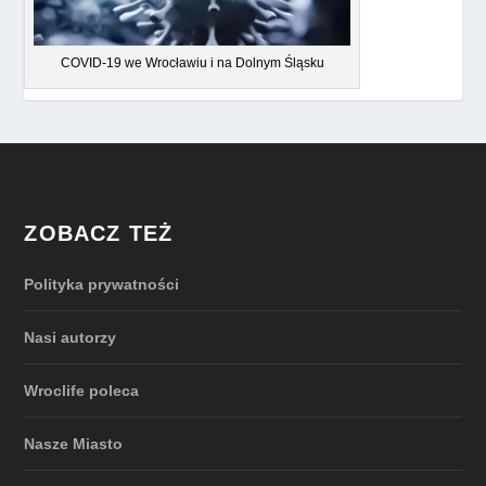
COVID-19 we Wrocławiu i na Dolnym Śląsku
ZOBACZ TEŻ
Polityka prywatności
Nasi autorzy
Wroclife poleca
Nasze Miasto