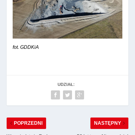
fot. GDDKiA
UDZIAŁ:
POPRZEDNI
NASTĘPNY