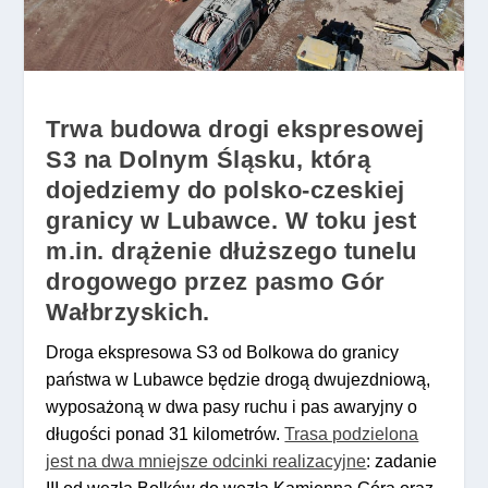
Trwa budowa drogi ekspresowej
S3 na Dolnym Śląsku, którą
dojedziemy do polsko-czeskiej
granicy w Lubawce. W toku jest
m.in. drążenie dłuższego tunelu
drogowego przez pasmo Gór
Wałbrzyskich.
Droga ekspresowa S3 od Bolkowa do granicy
państwa w Lubawce będzie drogą dwujezdniową,
wyposażoną w dwa pasy ruchu i pas awaryjny o
długości ponad 31 kilometrów.
Trasa podzielona
jest na dwa mniejsze odcinki realizacyjne
: zadanie