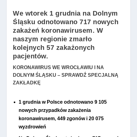
We wtorek 1 grudnia na Dolnym
Śląsku odnotowano 717 nowych
zakażeń koronawirusem. W
naszym regionie zmarło
kolejnych 57 zakażonych
pacjentów.
KORONAWIRUS WE WROCŁAWIU I NA
DOLNYM ŚLĄSKU – SPRAWDŹ SPECJALNĄ
ZAKŁADKĘ
1 grudnia w Polsce odnotowano 9 105
nowych przypadków zakażenia
koronawirusem, 449 zgonów i 20 075
wyzdrowień