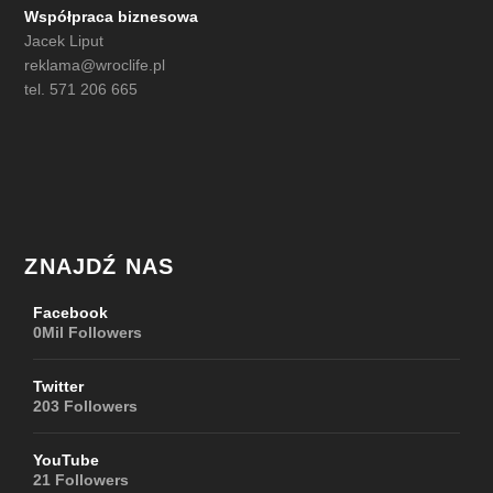
Współpraca biznesowa
Jacek Liput
reklama@wroclife.pl
tel. 571 206 665
ZNAJDŹ NAS
Facebook
0Mil
Followers
Twitter
203
Followers
YouTube
21
Followers