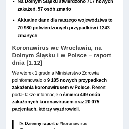
Na Dolnym Śląsku stwierdzono 717 nowych
zakażeń, 57 osób zmarło
Aktualne dane dla naszego województwa to
70 980 potwierdzonych przypadków i 1243
zmarłych
Koronawirus we Wrocławiu, na
Dolnym Śląsku i w Polsce – raport
dnia [1.12]
We wtorek 1 grudnia Ministerstwo Zdrowia
poinformowało o
9 105 nowych przypadkach
zakażenia koronawirusem
w Polsce
. Resort
podał także informacje o
śmierci 449 osób
zakażonych koronawirusem
oraz 20 075
pacjentach, którzy wyzdrowieli.
📉 Dzienny raport o
#koronawirus