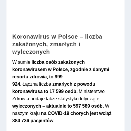
Koronawirus w Polsce – liczba
zakażonych, zmarłych i
wyleczonych
W sumie
liczba osób zakażonych
koronawirusem w Polsce, zgodnie z danymi
resortu zdrowia, to 999
924.
Łączna liczba
zmarłych z powodu
koronawirusa to 17 599 osób.
Ministerstwo
Zdrowia podaje także statystyki dotyczące
wyleczonych – aktualnie to 597 589 osób.
W
naszym kraju
na COVID-19 chorych jest wciąż
384 736 pacjentów.