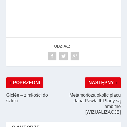
UDZIAŁ:
POPRZEDNI
NASTĘPNY
Giclée – z miłości do
Metamorfoza okolic placu
sztuki
Jana Pawła II. Plany są
ambitne
[WIZUALIZACJE]