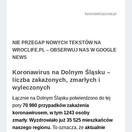
NIE PRZEGAP NOWYCH TEKSTÓW NA
WROCLIFE.PL – OBSERWUJ NAS W GOOGLE
NEWS
Koronawirus na Dolnym Śląsku –
liczba zakażonych, zmarłych i
wyleczonych
Łącznie na Dolnym Śląsku potwierdzono do tej
pory
70 980 przypadków zakażenia
koronawirusem, w tym 1243 osoby
zmarły.
Wyzdrowiało już 35 525 mieszkańców
naszego regionu.
To oznacza, że
aktualnie