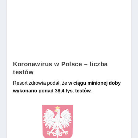
Koronawirus w Polsce – liczba
testów
Resort zdrowia podał, że
w ciągu minionej doby
wykonano ponad 38,4 tys. testów.