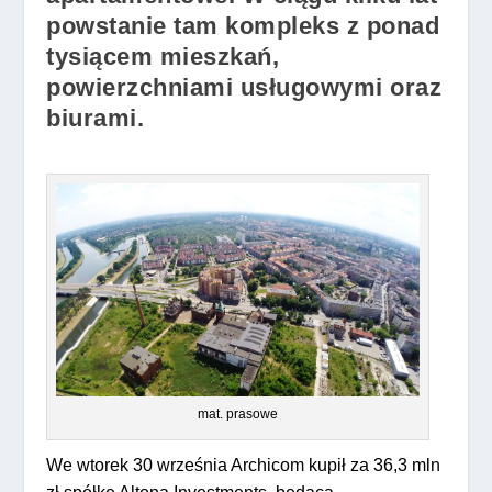
powstanie tam kompleks z ponad
tysiącem mieszkań,
powierzchniami usługowymi oraz
biurami.
mat. prasowe
We wtorek 30 września Archicom kupił za 36,3 mln