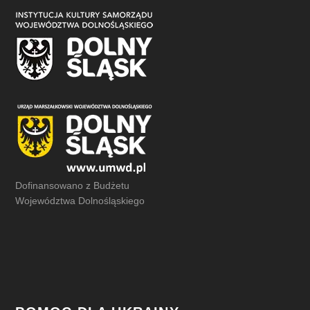
Dofinansowano z Budżetu
Województwa Dolnośląskiego