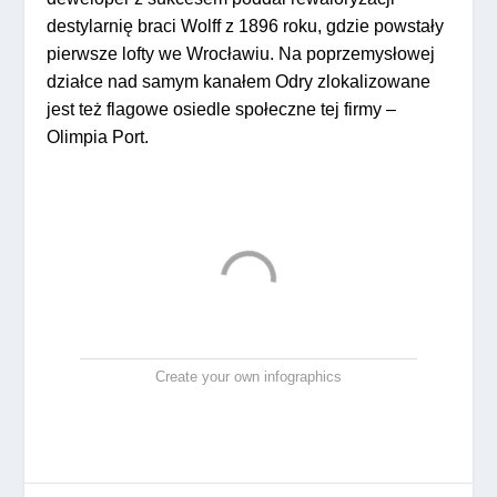
destylarnię braci Wolff z 1896 roku, gdzie powstały
pierwsze lofty we Wrocławiu. Na poprzemysłowej
działce nad samym kanałem Odry zlokalizowane
jest też flagowe osiedle społeczne tej firmy –
Olimpia Port.
Create your own infographics