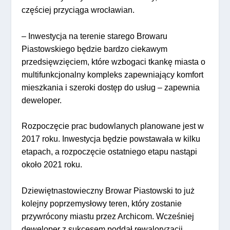
częściej przyciąga wrocławian.
– Inwestycja na terenie starego Browaru
Piastowskiego będzie bardzo ciekawym
przedsięwzięciem, które wzbogaci tkankę miasta o
multifunkcjonalny kompleks zapewniający komfort
mieszkania i szeroki dostęp do usług – zapewnia
deweloper.
Rozpoczęcie prac budowlanych planowane jest w
2017 roku. Inwestycja będzie powstawała w kilku
etapach, a rozpoczęcie ostatniego etapu nastąpi
około 2021 roku.
Dziewiętnastowieczny Browar Piastowski to już
kolejny poprzemysłowy teren, który zostanie
przywrócony miastu przez Archicom. Wcześniej
deweloper z sukcesem poddał rewaloryzacji