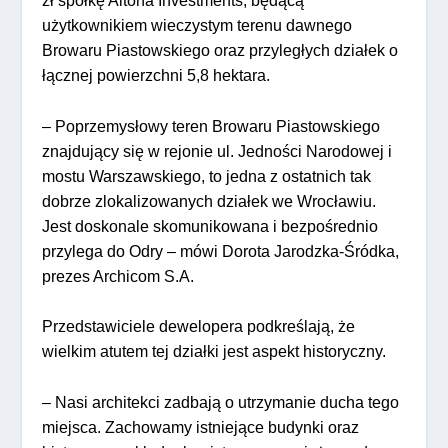
zł spółkę Altona Investments, będącą
użytkownikiem wieczystym terenu dawnego
Browaru Piastowskiego oraz przyległych działek o
łącznej powierzchni 5,8 hektara.
– Poprzemysłowy teren Browaru Piastowskiego
znajdujący się w rejonie ul. Jedności Narodowej i
mostu Warszawskiego, to jedna z ostatnich tak
dobrze zlokalizowanych działek we Wrocławiu.
Jest doskonale skomunikowana i bezpośrednio
przylega do Odry – mówi Dorota Jarodzka-Śródka,
prezes Archicom S.A.
Przedstawiciele dewelopera podkreślają, że
wielkim atutem tej działki jest aspekt historyczny.
– Nasi architekci zadbają o utrzymanie ducha tego
miejsca. Zachowamy istniejące budynki oraz