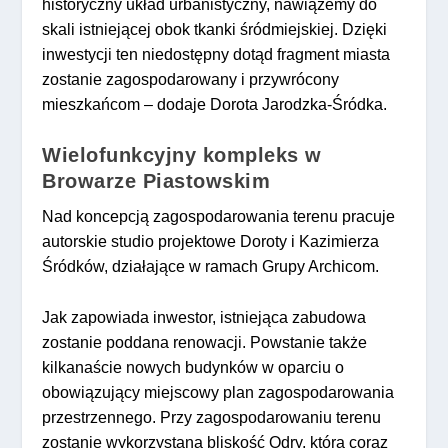
historyczny układ urbanistyczny, nawiążemy do
skali istniejącej obok tkanki śródmiejskiej. Dzięki
inwestycji ten niedostępny dotąd fragment miasta
zostanie zagospodarowany i przywrócony
mieszkańcom – dodaje Dorota Jarodzka-Śródka.
Wielofunkcyjny kompleks w
Browarze Piastowskim
Nad koncepcją zagospodarowania terenu pracuje
autorskie studio projektowe Doroty i Kazimierza
Śródków, działające w ramach Grupy Archicom.
Jak zapowiada inwestor, istniejąca zabudowa
zostanie poddana renowacji. Powstanie także
kilkanaście nowych budynków w oparciu o
obowiązujący miejscowy plan zagospodarowania
przestrzennego. Przy zagospodarowaniu terenu
zostanie wykorzystana bliskość Odry, która coraz