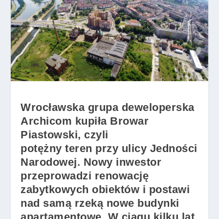
Wrocławska grupa deweloperska
Archicom kupiła Browar
Piastowski, czyli
potężny teren przy ulicy Jedności
Narodowej. Nowy inwestor
przeprowadzi renowację
zabytkowych obiektów i postawi
nad samą rzeką nowe budynki
apartamentowe. W ciągu kilku lat