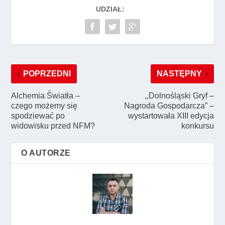
UDZIAŁ:
POPRZEDNI
NASTĘPNY
Alchemia Światła –
,,Dolnośląski Gryf –
czego możemy się
Nagroda Gospodarcza” –
spodziewać po
wystartowała XIII edycja
widowisku przed NFM?
konkursu
O AUTORZE