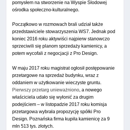
pomysłem na stworzenie na Wyspie Słodowej
ośrodka społeczno-kulturalnego.
Początkowo w rozmowach brali udział także
przedstawiciele stowarzyszenia WS7. Jednak pod
koniec 2016 roku aktywiści najpierw stanowczo
sprzeciwili się planom sprzedaży kamienicy, a
potem wycofali z negocjacji z Pro Design.
W maju 2017 roku magistrat ogłosił postępowanie
przetargowe na sprzedaż budynku, wraz z
oddaniem w użytkowanie wieczyste gruntu.
Pierwszy przetarg unieważniono
, a nowego
właściciela udało się wyłonić za drugim
podejściem – w listopadzie 2017 roku komisja
przetargowa wybrała propozycję spółki Pro
Design. Poznańska firma kupiła kamienicę za 9
mln 513 tys. złotych.