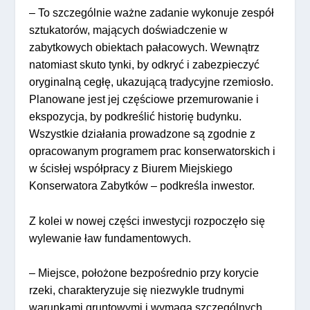
– To szczególnie ważne zadanie wykonuje zespół
sztukatorów, mających doświadczenie w
zabytkowych obiektach pałacowych. Wewnątrz
natomiast skuto tynki, by odkryć i zabezpieczyć
oryginalną cegłę, ukazującą tradycyjne rzemiosło.
Planowane jest jej częściowe przemurowanie i
ekspozycja, by podkreślić historię budynku.
Wszystkie działania prowadzone są zgodnie z
opracowanym programem prac konserwatorskich i
w ścisłej współpracy z Biurem Miejskiego
Konserwatora Zabytków – podkreśla inwestor.
Z kolei w nowej części inwestycji rozpoczęło się
wylewanie ław fundamentowych.
– Miejsce, położone bezpośrednio przy korycie
rzeki, charakteryzuje się niezwykle trudnymi
warunkami gruntowymi i wymaga szczególnych