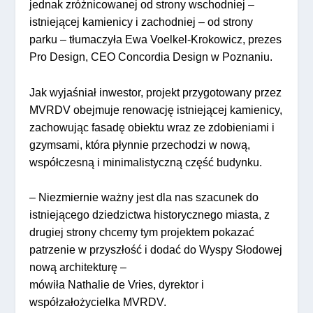
jednak zróżnicowanej od strony wschodniej –
istniejącej kamienicy i zachodniej – od strony
parku – tłumaczyła Ewa Voelkel-Krokowicz, prezes
Pro Design, CEO Concordia Design w Poznaniu.
Jak wyjaśniał inwestor, projekt przygotowany przez
MVRDV obejmuje renowację istniejącej kamienicy,
zachowując fasadę obiektu wraz ze zdobieniami i
gzymsami, która płynnie przechodzi w nową,
współczesną i minimalistyczną część budynku.
– Niezmiernie ważny jest dla nas szacunek do
istniejącego dziedzictwa historycznego miasta, z
drugiej strony chcemy tym projektem pokazać
patrzenie w przyszłość i dodać do Wyspy Słodowej
nową architekturę –
mówiła Nathalie de Vries, dyrektor i
współzałożycielka MVRDV.