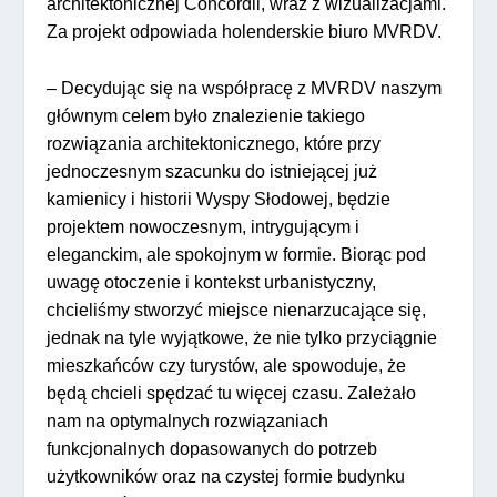
architektonicznej Concordii, wraz z wizualizacjami.
Za projekt odpowiada holenderskie biuro MVRDV.
– Decydując się na współpracę z MVRDV naszym
głównym celem było znalezienie takiego
rozwiązania architektonicznego, które przy
jednoczesnym szacunku do istniejącej już
kamienicy i historii Wyspy Słodowej, będzie
projektem nowoczesnym, intrygującym i
eleganckim, ale spokojnym w formie. Biorąc pod
uwagę otoczenie i kontekst urbanistyczny,
chcieliśmy stworzyć miejsce nienarzucające się,
jednak na tyle wyjątkowe, że nie tylko przyciągnie
mieszkańców czy turystów, ale spowoduje, że
będą chcieli spędzać tu więcej czasu. Zależało
nam na optymalnych rozwiązaniach
funkcjonalnych dopasowanych do potrzeb
użytkowników oraz na czystej formie budynku