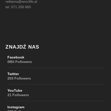
reklama@wroclife.pl
tel. 571 206 665
ZNAJDŹ NAS
Facebook
0Mil
Followers
Twitter
203
Followers
YouTube
21
Followers
Instagram