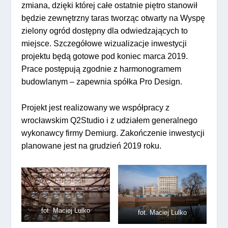
zmiana, dzięki której całe ostatnie piętro stanowił
będzie zewnętrzny taras tworząc otwarty na Wyspę
zielony ogród dostępny dla odwiedzających to
miejsce. Szczegółowe wizualizacje inwestycji
projektu będą gotowe pod koniec marca 2019.
Prace postępują zgodnie z harmonogramem
budowlanym – zapewnia spółka Pro Design.
Projekt jest realizowany we współpracy z
wrocławskim Q2Studio i z udziałem generalnego
wykonawcy firmy Demiurg. Zakończenie inwestycji
planowane jest na grudzień 2019 roku.
fot. Maciej Lulko
fot. Maciej Lulko