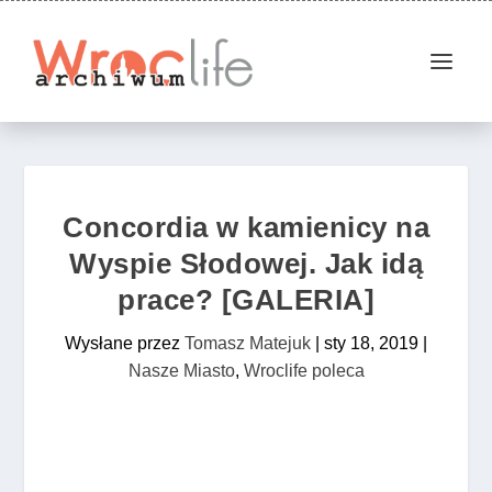
Concordia w kamienicy na
Wyspie Słodowej. Jak idą
prace? [GALERIA]
Wysłane przez
Tomasz Matejuk
|
sty 18, 2019
|
Nasze Miasto
,
Wroclife poleca