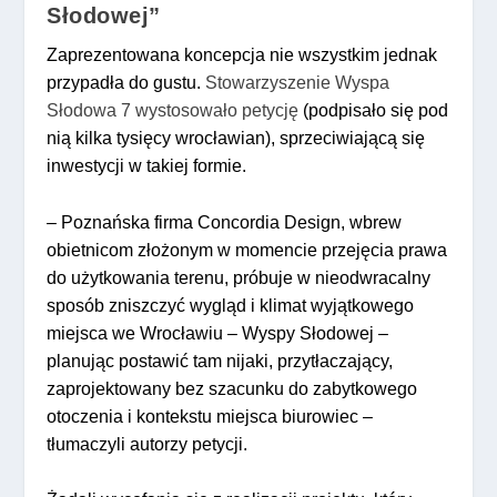
Słodowej”
Zaprezentowana koncepcja nie wszystkim jednak
przypadła do gustu.
Stowarzyszenie Wyspa
Słodowa 7 wystosowało petycję
(podpisało się pod
nią kilka tysięcy wrocławian), sprzeciwiającą się
inwestycji w takiej formie.
– Poznańska firma Concordia Design, wbrew
obietnicom złożonym w momencie przejęcia prawa
do użytkowania terenu, próbuje w nieodwracalny
sposób zniszczyć wygląd i klimat wyjątkowego
miejsca we Wrocławiu – Wyspy Słodowej –
planując postawić tam nijaki, przytłaczający,
zaprojektowany bez szacunku do zabytkowego
otoczenia i kontekstu miejsca biurowiec –
tłumaczyli autorzy petycji.