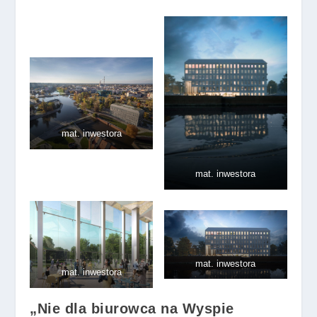
mat. inwestora
mat. inwestora
mat. inwestora
mat. inwestora
„Nie dla biurowca na Wyspie