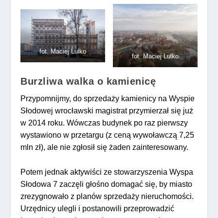
fot. Maciej Lulko
fot. Maciej Lulko
Burzliwa walka o kamienicę
Przypomnijmy, do sprzedaży kamienicy na Wyspie
Słodowej wrocławski magistrat przymierzał się już
w 2014 roku. Wówczas budynek po raz pierwszy
wystawiono w przetargu (z ceną wywoławczą 7,25
mln zł), ale nie zgłosił się żaden zainteresowany.
Potem jednak aktywiści ze stowarzyszenia Wyspa
Słodowa 7 zaczęli głośno domagać się, by miasto
zrezygnowało z planów sprzedaży nieruchomości.
Urzędnicy ulegli i postanowili przeprowadzić