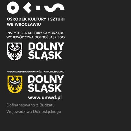
Dofinansowano z Budżetu
Województwa Dolnośląskiego