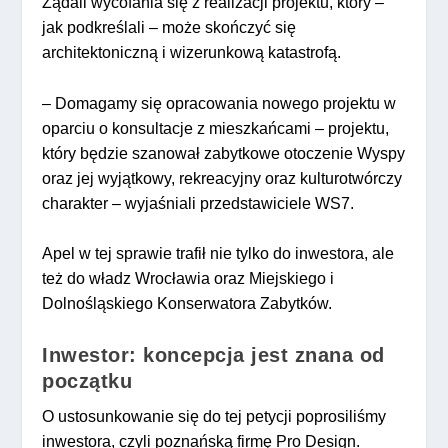
Żądali wycofania się z realizacji projektu, który –
jak podkreślali – może skończyć się
architektoniczną i wizerunkową katastrofą.
– Domagamy się opracowania nowego projektu w
oparciu o konsultacje z mieszkańcami – projektu,
który będzie szanował zabytkowe otoczenie Wyspy
oraz jej wyjątkowy, rekreacyjny oraz kulturotwórczy
charakter – wyjaśniali przedstawiciele WS7.
Apel w tej sprawie trafił nie tylko do inwestora, ale
też do władz Wrocławia oraz Miejskiego i
Dolnośląskiego Konserwatora Zabytków.
Inwestor: koncepcja jest znana od
początku
O ustosunkowanie się do tej petycji poprosiliśmy
inwestora, czyli poznańską firmę Pro Design.