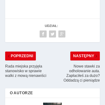
UDZIAŁ:
POPRZEDNI
NASTĘPNY
Rada miejska przyjęła
Nowe stawki za
stanowisko w sprawie
odholowanie auta.
walki z mową nienawiści
Zapłaciłeś za dużo?
Oddadzą ci pieniądze
O AUTORZE