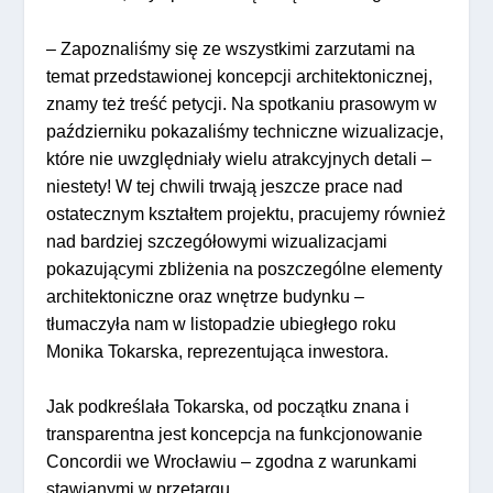
– Zapoznaliśmy się ze wszystkimi zarzutami na
temat przedstawionej koncepcji architektonicznej,
znamy też treść petycji. Na spotkaniu prasowym w
październiku pokazaliśmy techniczne wizualizacje,
które nie uwzględniały wielu atrakcyjnych detali –
niestety! W tej chwili trwają jeszcze prace nad
ostatecznym kształtem projektu, pracujemy również
nad bardziej szczegółowymi wizualizacjami
pokazującymi zbliżenia na poszczególne elementy
architektoniczne oraz wnętrze budynku –
tłumaczyła nam w listopadzie ubiegłego roku
Monika Tokarska, reprezentująca inwestora.
Jak podkreślała Tokarska, od początku znana i
transparentna jest koncepcja na funkcjonowanie
Concordii we Wrocławiu – zgodna z warunkami
stawianymi w przetargu.