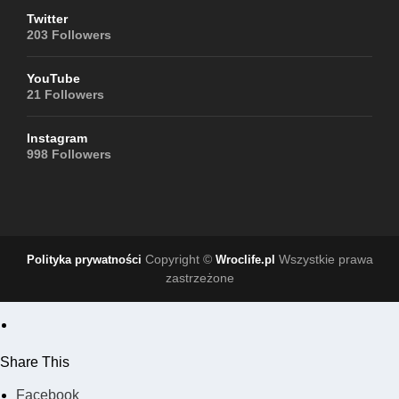
Twitter
203
Followers
YouTube
21
Followers
Instagram
998
Followers
Copyright ©
Wszystkie prawa
Polityka prywatności
Wroclife.pl
zastrzeżone
Share This
Facebook