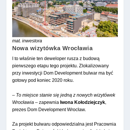
mat. inwestora
Nowa wizytówka Wrocławia
I to właśnie ten deweloper rusza z budową
pierwszego etapu tego projektu. Zlokalizowany
przy inwestycji Dom Development bulwar ma być
gotowy pod koniec 2020 roku.
–
To miejsce stanie się jedną z nowych wizytówek
Wrocławia
– zapewnia
Iwona Kołodziejczyk
,
prezes Dom Development Wrocław.
Za projekt bulwaru odpowiedzialna jest Pracownia