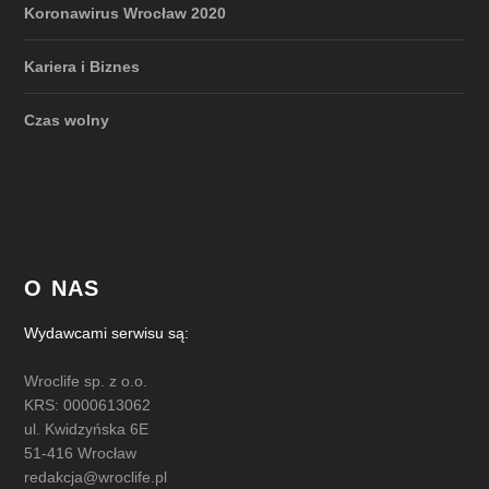
Koronawirus Wrocław 2020
Kariera i Biznes
Czas wolny
O NAS
Wydawcami serwisu są:
Wroclife sp. z o.o.
KRS: 0000613062
ul. Kwidzyńska 6E
51-416 Wrocław
redakcja@wroclife.pl