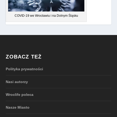
COVID-19 we Wrocławiu i na Dolnym Śląsku
ZOBACZ TEŻ
Polityka prywatności
Nasi autorzy
Wroclife poleca
Nasze Miasto