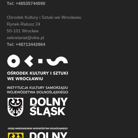
Tel: +48535744090
Ośrodek Kultury i Sztuki we Wrocławiu
Rynek-Ratusz 24
50-101 Wrocław
sekretariat@okis.pl
Tel: +48713442864