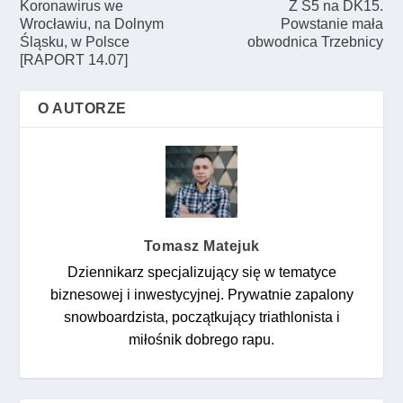
Koronawirus we
Z S5 na DK15.
Wrocławiu, na Dolnym
Powstanie mała
Śląsku, w Polsce
obwodnica Trzebnicy
[RAPORT 14.07]
O AUTORZE
Tomasz Matejuk
Dziennikarz specjalizujący się w tematyce
biznesowej i inwestycyjnej. Prywatnie zapalony
snowboardzista, początkujący triathlonista i
miłośnik dobrego rapu.