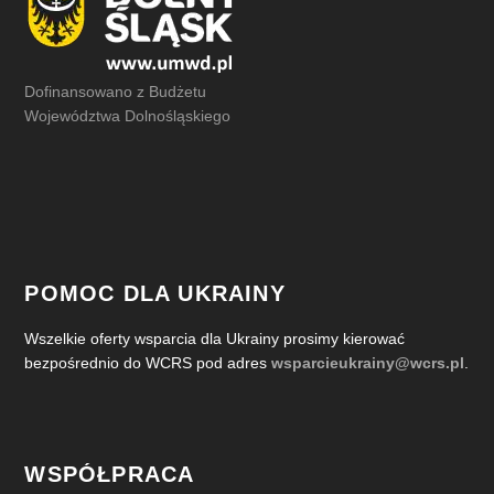
Dofinansowano z Budżetu
Województwa Dolnośląskiego
POMOC DLA UKRAINY
Wszelkie oferty wsparcia dla Ukrainy prosimy kierować
bezpośrednio do WCRS pod adres
wsparcieukrainy@wcrs.pl
.
WSPÓŁPRACA