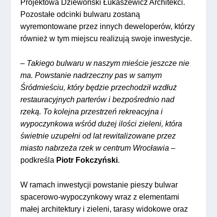
Projektowa Dziewoński Łukaszewicz Architekci.
Pozostałe odcinki bulwaru zostaną
wyremontowane przez innych deweloperów, którzy
również w tym miejscu realizują swoje inwestycje.
– Takiego bulwaru w naszym mieście jeszcze nie
ma. Powstanie nadrzeczny pas w samym
Śródmieściu, który będzie przechodził wzdłuż
restauracyjnych parterów i bezpośrednio nad
rzeką. To kolejna przestrzeń rekreacyjna i
wypoczynkowa wśród dużej ilości zieleni, która
świetnie uzupełni od lat rewitalizowane przez
miasto nabrzeża rzek w centrum Wrocławia
–
podkreśla
Piotr Fokczyński
.
W ramach inwestycji powstanie pieszy bulwar
spacerowo-wypoczynkowy wraz z elementami
małej architektury i zieleni, tarasy widokowe oraz