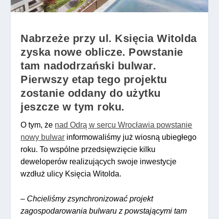
Nabrzeże przy ul. Księcia Witolda
zyska nowe oblicze. Powstanie
tam nadodrzański bulwar.
Pierwszy etap tego projektu
zostanie oddany do użytku
jeszcze w tym roku.
O tym, że
nad Odrą w sercu Wrocławia powstanie
nowy bulwar
informowaliśmy już wiosną ubiegłego
roku. To wspólne przedsięwzięcie kilku
deweloperów realizujących swoje inwestycje
wzdłuż ulicy Księcia Witolda.
–
Chcieliśmy zsynchronizować projekt
zagospodarowania bulwaru z powstającymi tam