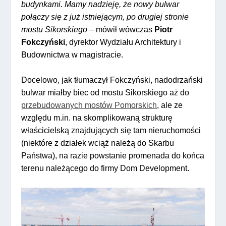
budynkami. Mamy nadzieję, że nowy bulwar
połączy się z już istniejącym, po drugiej stronie
mostu Sikorskiego
– mówił wówczas
Piotr
Fokczyński
, dyrektor Wydziału Architektury i
Budownictwa w magistracie.
Docelowo, jak tłumaczył Fokczyński, nadodrzański
bulwar miałby biec od mostu Sikorskiego aż do
przebudowanych mostów Pomorskich
, ale ze
względu m.in. na skomplikowaną strukturę
właścicielską znajdujących się tam nieruchomości
(niektóre z działek wciąż należą do Skarbu
Państwa), na razie powstanie promenada do końca
terenu należącego do firmy Dom Development.