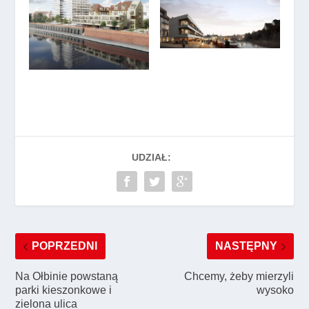
UDZIAŁ:
POPRZEDNI
NASTĘPNY
Na Ołbinie powstaną
Chcemy, żeby mierzyli
parki kieszonkowe i
wysoko
zielona ulica