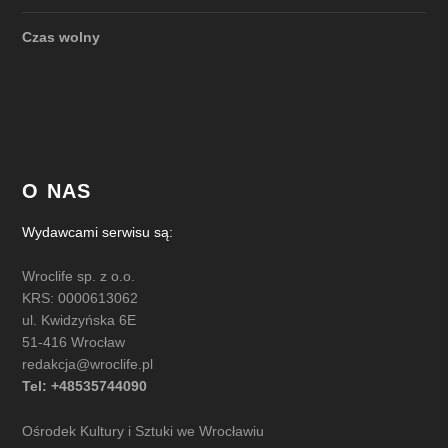
Czas wolny
O NAS
Wydawcami serwisu są:
Wroclife sp. z o.o.
KRS: 0000613062
ul. Kwidzyńska 6E
51-416 Wrocław
redakcja@wroclife.pl
Tel: +48535744090
Ośrodek Kultury i Sztuki we Wrocławiu