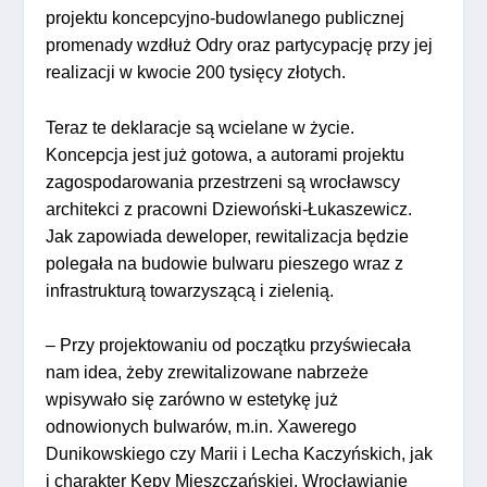
projektu koncepcyjno-budowlanego publicznej
promenady wzdłuż Odry oraz partycypację przy jej
realizacji w kwocie 200 tysięcy złotych.
Teraz te deklaracje są wcielane w życie.
Koncepcja jest już gotowa, a autorami projektu
zagospodarowania przestrzeni są wrocławscy
architekci z pracowni Dziewoński-Łukaszewicz.
Jak zapowiada deweloper, rewitalizacja będzie
polegała na budowie bulwaru pieszego wraz z
infrastrukturą towarzyszącą i zielenią.
– Przy projektowaniu od początku przyświecała
nam idea, żeby zrewitalizowane nabrzeże
wpisywało się zarówno w estetykę już
odnowionych bulwarów, m.in. Xawerego
Dunikowskiego czy Marii i Lecha Kaczyńskich, jak
i charakter Kępy Mieszczańskiej. Wrocławianie