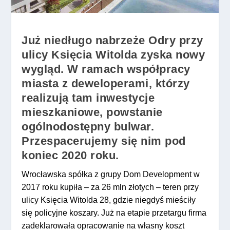
Już niedługo nabrzeże Odry przy
ulicy Księcia Witolda zyska nowy
wygląd. W ramach współpracy
miasta z deweloperami, którzy
realizują tam inwestycje
mieszkaniowe, powstanie
ogólnodostępny bulwar.
Przespacerujemy się nim pod
koniec 2020 roku.
Wrocławska spółka z grupy Dom Development w
2017 roku kupiła – za 26 mln złotych – teren przy
ulicy Księcia Witolda 28, gdzie niegdyś mieściły
się policyjne koszary. Już na etapie przetargu firma
zadeklarowała opracowanie na własny koszt