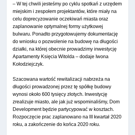
– W tej chwili jesteśmy po cyklu spotkań z urzędem
miejskim i zespołem projektantów, które miały na
celu doprecyzowanie oczekiwań miasta oraz
zaplanowanie optymalnej formy użytkowej
bulwaru. Ponadto przygotowujemy dokumentację
do wniosku o pozwolenie na budowę na długości
działki, na której obecnie prowadzimy inwestycję
Apartamenty Księcia Witolda – dodaje Iwona
Kołodziejczyk.
Szacowana wartość rewitalizacji nabrzeża na
długości prowadzonej przez tę spółkę budowy
wynosi około 600 tysięcy złotych. Inwestycję
zrealizuje miasto, ale jak już wspominaliśmy, Dom
Development będzie partycypować w kosztach.
Rozpoczęcie prac zaplanowano na III kwartał 2020
roku, a zakończenie do końca 2020 roku.