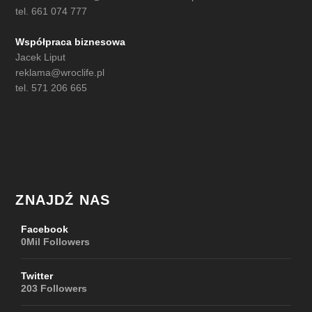
tel. 661 074 777
Współpraca biznesowa
Jacek Liput
reklama@wroclife.pl
tel. 571 206 665
ZNAJDŹ NAS
Facebook
0Mil
Followers
Twitter
203
Followers