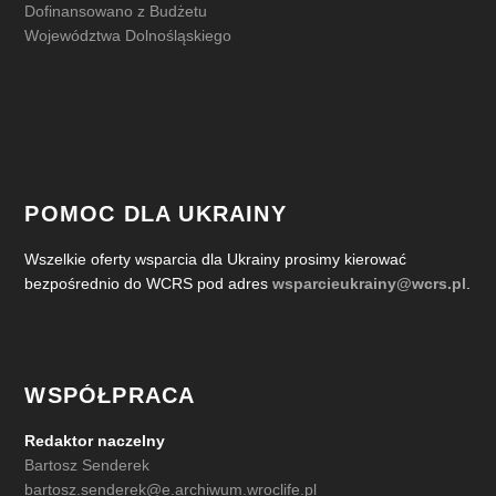
Dofinansowano z Budżetu
Województwa Dolnośląskiego
POMOC DLA UKRAINY
Wszelkie oferty wsparcia dla Ukrainy prosimy kierować
bezpośrednio do WCRS pod adres
wsparcieukrainy@wcrs.pl
.
WSPÓŁPRACA
Redaktor naczelny
Bartosz Senderek
bartosz.senderek@e.archiwum.wroclife.pl