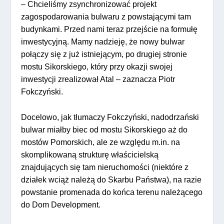
– Chcieliśmy zsynchronizować projekt
zagospodarowania bulwaru z powstającymi tam
budynkami. Przed nami teraz przejście na formułę
inwestycyjną. Mamy nadzieję, że nowy bulwar
połączy się z już istniejącym, po drugiej stronie
mostu Sikorskiego, który przy okazji swojej
inwestycji zrealizował Atal – zaznacza Piotr
Fokczyński.
Docelowo, jak tłumaczy Fokczyński, nadodrzański
bulwar miałby biec od mostu Sikorskiego aż do
mostów Pomorskich, ale ze względu m.in. na
skomplikowaną strukturę właścicielską
znajdujących się tam nieruchomości (niektóre z
działek wciąż należą do Skarbu Państwa), na razie
powstanie promenada do końca terenu należącego
do Dom Development.