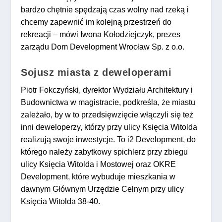
bardzo chętnie spędzają czas wolny nad rzeką i
chcemy zapewnić im kolejną przestrzeń do
rekreacji – mówi Iwona Kołodziejczyk, prezes
zarządu Dom Development Wrocław Sp. z o.o.
Sojusz miasta z deweloperami
Piotr Fokczyński, dyrektor Wydziału Architektury i
Budownictwa w magistracie, podkreśla, że miastu
zależało, by w to przedsięwzięcie włączyli się też
inni deweloperzy, którzy przy ulicy Księcia Witolda
realizują swoje inwestycje. To i2 Development, do
którego należy zabytkowy spichlerz przy zbiegu
ulicy Księcia Witolda i Mostowej oraz OKRE
Development, które wybuduje mieszkania w
dawnym Głównym Urzędzie Celnym przy ulicy
Księcia Witolda 38-40.