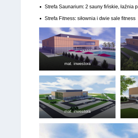
Strefa Saunarium: 2 sauny fińskie, łaźnia
Strefa Fitness: siłownia i dwie sale fitness
mat. inwestora
mat. inwestora