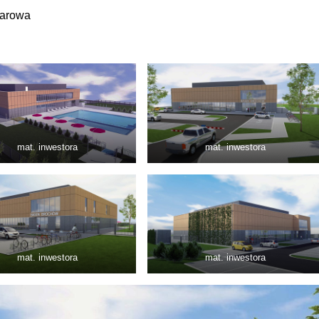
 parowa
mat. inwestora
mat. inwestora
mat. inwestora
mat. inwestora