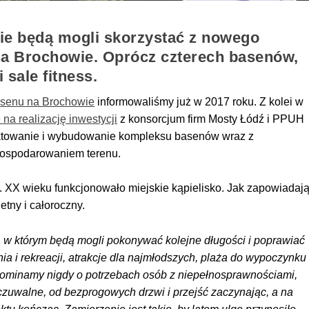
ie będą mogli skorzystać z nowego
na Brochowie. Oprócz czterech basenów,
 sale fitness.
senu na Brochowie
informowaliśmy już w 2017 roku. Z kolei w
a realizację inwestycji
z konsorcjum firm Mosty Łódź i PPUH
jektowanie i wybudowanie kompleksu basenów wraz z
gospodarowaniem terenu.
. XX wieku funkcjonowało miejskie kąpielisko. Jak zapowiadaj
tny i całoroczny.
, w którym będą mogli pokonywać kolejne długości i poprawiać
nia i rekreacji, atrakcje dla najmłodszych, plaża do wypoczynku
pominamy nigdy o potrzebach osób z niepełnosprawnościami,
dczuwalne, od bezprogowych drzwi i przejść zaczynając, a na