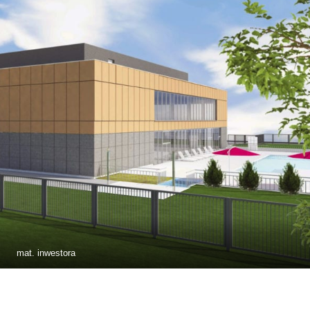
mat. inwestora