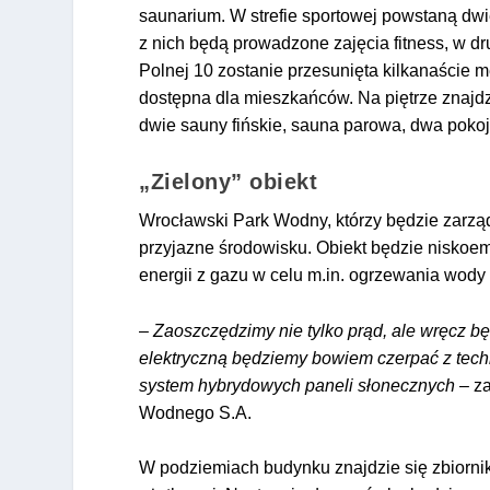
saunarium. W strefie sportowej powstaną dwi
z nich będą prowadzone zajęcia fitness, w dru
Polnej 10 zostanie przesunięta kilkanaście m
dostępna dla mieszkańców. Na piętrze znajdz
dwie sauny fińskie, sauna parowa, dwa pok
„Zielony” obiekt
Wrocławski Park Wodny, którzy będzie zarzą
przyjazne środowisku. Obiekt będzie niskoemi
energii z gazu w celu m.in. ogrzewania wody
–
Zaoszczędzimy nie tylko prąd, ale wręcz b
elektryczną będziemy bowiem czerpać z tech
system hybrydowych paneli słonecznych
– z
Wodnego S.A.
W podziemiach budynku znajdzie się zbiorni