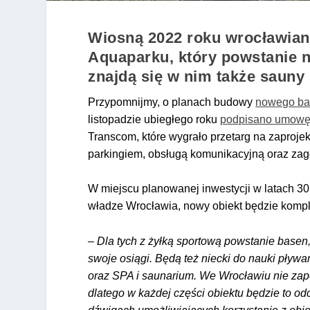
Wiosną 2022 roku wrocławian
Aquaparku, k
tóry powstanie 
znajdą się w nim także sauny i
Przypomnijmy, o planach budowy
nowego ba
listopadzie ubiegłego roku
podpisano umowę n
Transcom, które wygrało przetarg na zapro
parkingiem, obsługą komunikacyjną oraz za
W miejscu planowanej inwestycji w latach 30
władze Wrocławia, nowy obiekt będzie komple
– Dla tych z żyłką sportową powstanie basen
swoje osiągi. Będą też niecki do nauki pływa
oraz SPA i saunarium. We Wrocławiu nie za
dlatego w każdej części obiektu będzie to o