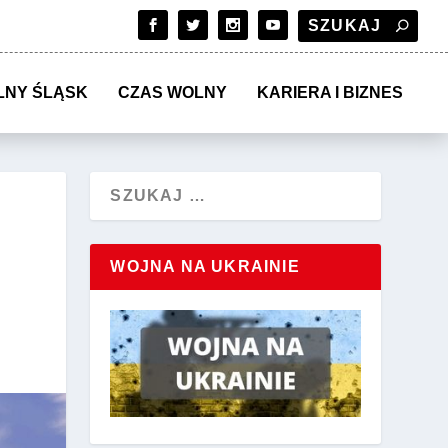
LNY ŚLĄSK
CZAS WOLNY
KARIERA I BIZNES
WOJNA NA UKRAINIE