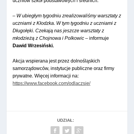
uczniów szkół podstawowych i średnich.
– W ubiegłym tygodniu zrealizowaliśmy warsztaty z
uczniami z Kłodzka. W tym tygodniu z uczniami z
Długołęki. Czekają nas jeszcze warsztaty z
młodzieżą z Chojnowa i Polkowic
– informuje
Dawid Wrzesiński.
Akcja wspierana jest przez dolnośląskich
samorządowców, instytucje publiczne oraz firmy
prywatne. Więcej informacji na:
https://www.facebook.com/odlaczsie/
UDZIAŁ: