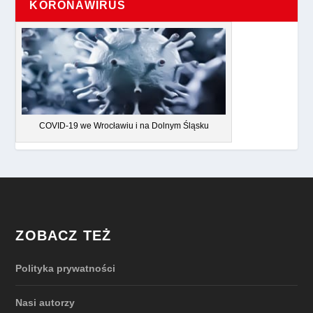
KORONAWIRUS
COVID-19 we Wrocławiu i na Dolnym Śląsku
ZOBACZ TEŻ
Polityka prywatności
Nasi autorzy