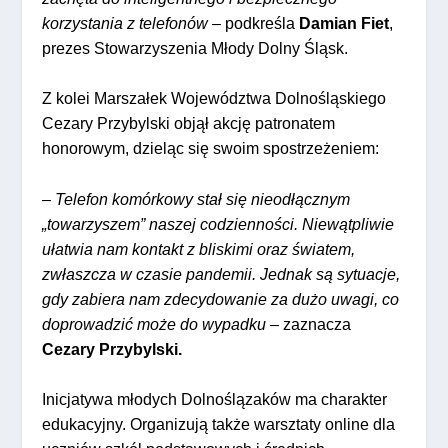
korzystania z telefonów
– podkreśla
Damian Fiet
,
prezes Stowarzyszenia Młody Dolny Śląsk.
Z kolei Marszałek Województwa Dolnośląskiego
Cezary Przybylski objął akcję patronatem
honorowym, dzieląc się swoim spostrzeżeniem:
–
Telefon komórkowy stał się nieodłącznym
„towarzyszem” naszej codzienności. Niewątpliwie
ułatwia nam kontakt z bliskimi oraz światem,
zwłaszcza w czasie pandemii. Jednak są sytuacje,
gdy zabiera nam zdecydowanie za dużo uwagi, co
doprowadzić może do wypadku
– zaznacza
Cezary Przybylski.
Inicjatywa młodych Dolnoślązaków ma charakter
edukacyjny. Organizują także warsztaty online dla