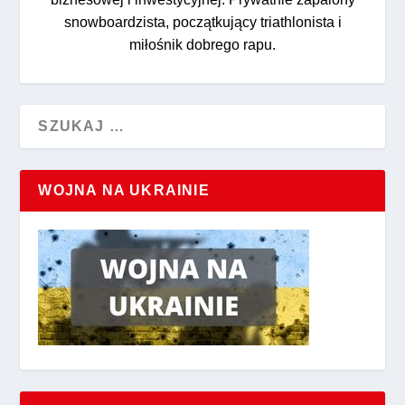
snowboardzista, początkujący triathlonista i
miłośnik dobrego rapu.
WOJNA NA UKRAINIE