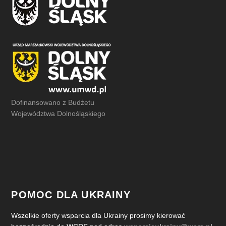
Dofinansowano z Budżetu
Województwa Dolnośląskiego
POMOC DLA UKRAINY
Wszelkie oferty wsparcia dla Ukrainy prosimy kierować