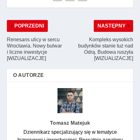
POPRZEDNI
NASTĘPNY
Renesans ulicy w sercu
Kompleks wysokich
Wrocławia. Nowy bulwar
budynków stanie tuż nad
i liczne inwestycje
Odrą. Budowa ruszyła
[WIZUALIZACJE]
[WIZUALIZACJE]
O AUTORZE
Tomasz Matejuk
Dziennikarz specjalizujący się w tematyce
biznesowej i inwestycyjnej. Prywatnie zapalony