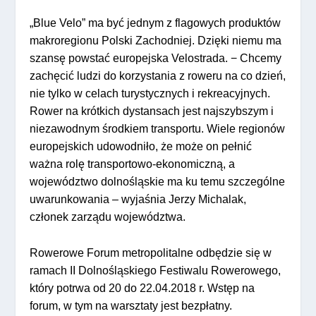
„Blue Velo” ma być jednym z flagowych produktów
makroregionu Polski Zachodniej. Dzięki niemu ma
szansę powstać europejska Velostrada. − Chcemy
zachęcić ludzi do korzystania z roweru na co dzień,
nie tylko w celach turystycznych i rekreacyjnych.
Rower na krótkich dystansach jest najszybszym i
niezawodnym środkiem transportu. Wiele regionów
europejskich udowodniło, że może on pełnić
ważna rolę transportowo-ekonomiczną, a
województwo dolnośląskie ma ku temu szczególne
uwarunkowania – wyjaśnia Jerzy Michalak,
członek zarządu województwa.
Rowerowe Forum metropolitalne odbędzie się w
ramach II Dolnośląskiego Festiwalu Rowerowego,
który potrwa od 20 do 22.04.2018 r. Wstęp na
forum, w tym na warsztaty jest bezpłatny.