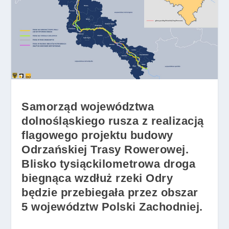
Samorząd województwa
dolnośląskiego rusza z realizacją
flagowego projektu budowy
Odrzańskiej Trasy Rowerowej.
Blisko tysiąckilometrowa droga
biegnąca wzdłuż rzeki Odry
będzie przebiegała przez obszar
5 województw Polski Zachodniej.