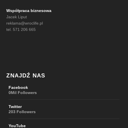
Współpraca biznesowa
Jacek Liput
reklama@wroclife.pl
tel. 571 206 665
ZNAJDŹ NAS
Facebook
0Mil
Followers
Twitter
203
Followers
YouTube