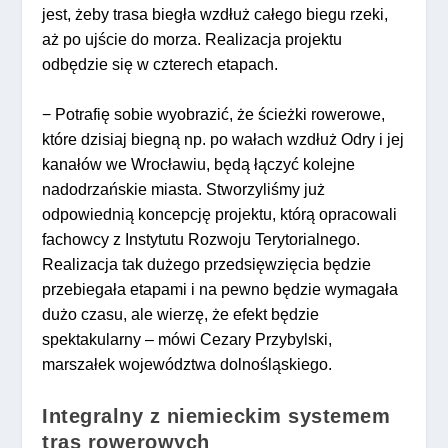
jest, żeby trasa biegła wzdłuż całego biegu rzeki,
aż po ujście do morza. Realizacja projektu
odbędzie się w czterech etapach.
− Potrafię sobie wyobrazić, że ścieżki rowerowe,
które dzisiaj biegną np. po wałach wzdłuż Odry i jej
kanałów we Wrocławiu, będą łączyć kolejne
nadodrzańskie miasta. Stworzyliśmy już
odpowiednią koncepcję projektu, którą opracowali
fachowcy z Instytutu Rozwoju Terytorialnego.
Realizacja tak dużego przedsięwzięcia będzie
przebiegała etapami i na pewno będzie wymagała
dużo czasu, ale wierzę, że efekt będzie
spektakularny – mówi Cezary Przybylski,
marszałek województwa dolnośląskiego.
Integralny z niemieckim systemem
tras rowerowych