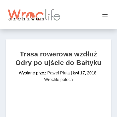
Trasa rowerowa wzdłuż
Odry po ujście do Bałtyku
Wysłane przez
Paweł Pluta
|
kwi 17, 2018
|
Wroclife poleca