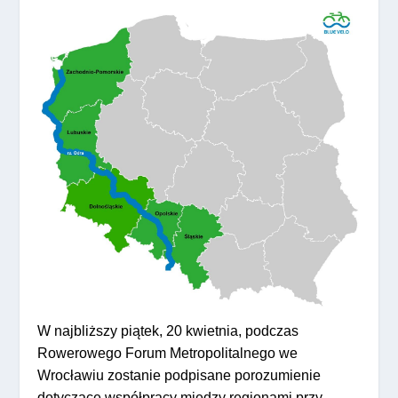
W najbliższy piątek, 20 kwietnia, podczas
Rowerowego Forum Metropolitalnego we
Wrocławiu zostanie podpisane porozumienie
dotyczące współpracy między regionami przy