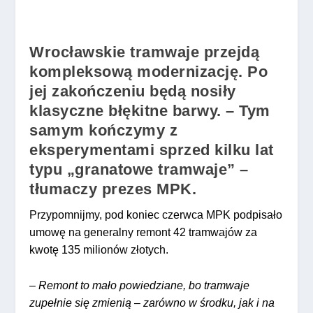
Wrocławskie tramwaje przejdą
kompleksową modernizację. Po
jej zakończeniu będą nosiły
klasyczne błękitne barwy. – Tym
samym kończymy z
eksperymentami sprzed kilku lat
typu „granatowe tramwaje” –
tłumaczy prezes MPK.
Przypomnijmy, pod koniec czerwca MPK podpisało
umowę na generalny remont 42 tramwajów za
kwotę 135 milionów złotych.
–
Remont to mało powiedziane, bo tramwaje
zupełnie się zmienią – zarówno w środku, jak i na