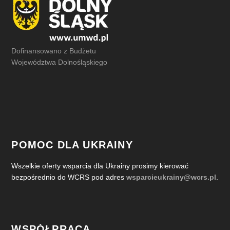
Dofinansowano z Budżetu
Województwa Dolnośląskiego
POMOC DLA UKRAINY
Wszelkie oferty wsparcia dla Ukrainy prosimy kierować
bezpośrednio do WCRS pod adres
wsparcieukrainy@wcrs.pl
.
WSPÓŁPRACA