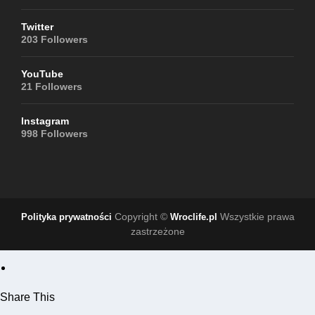
Twitter
203
Followers
YouTube
21
Followers
Instagram
998
Followers
Copyright ©
Wszystkie prawa
Polityka prywatności
Wroclife.pl
zastrzeżone
Share This