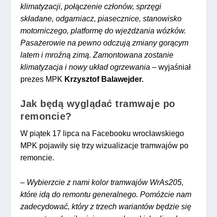
klimatyzacji, połączenie członów, sprzęgi
składane, odgarniacz, piasecznice, stanowisko
motorniczego, platformę do wjeżdżania wózków.
Pasażerowie na pewno odczują zmiany gorącym
latem i mroźną zimą. Zamontowana zostanie
klimatyzacja i nowy układ ogrzewania
– wyjaśniał
prezes MPK
Krzysztof Balawejder.
Jak będą wyglądać tramwaje po
remoncie?
W piątek 17 lipca na Facebooku wrocławskiego
MPK pojawiły się trzy wizualizacje tramwajów po
remoncie.
–
Wybierzcie z nami kolor tramwajów WrAs205,
które idą do remontu generalnego. Pomóżcie nam
zadecydować, który z trzech wariantów będzie się