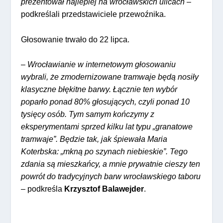
prezentował najlepiej na wrocławskich ulicach
–
podkreślali przedstawiciele przewoźnika.
Głosowanie trwało do 22 lipca.
–
Wrocławianie w internetowym głosowaniu
wybrali, że zmodernizowane tramwaje będą nosiły
klasyczne błękitne barwy. Łącznie ten wybór
poparło ponad 80% głosujących, czyli ponad 10
tysięcy osób. Tym samym kończymy z
eksperymentami sprzed kilku lat typu „granatowe
tramwaje”. Będzie tak, jak śpiewała Maria
Koterbska: „mkną po szynach niebieskie”. Tego
zdania są mieszkańcy, a mnie prywatnie cieszy ten
powrót do tradycyjnych barw wrocławskiego taboru
– podkreśla
Krzysztof Balawejder
.