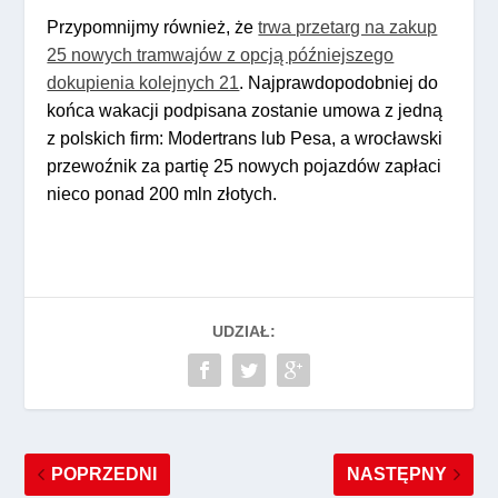
Przypomnijmy również, że
trwa przetarg na zakup
25 nowych tramwajów z opcją późniejszego
dokupienia kolejnych 21
. Najprawdopodobniej do
końca wakacji podpisana zostanie umowa z jedną
z polskich firm: Modertrans lub Pesa, a wrocławski
przewoźnik za partię 25 nowych pojazdów zapłaci
nieco ponad 200 mln złotych.
UDZIAŁ:
POPRZEDNI
NASTĘPNY