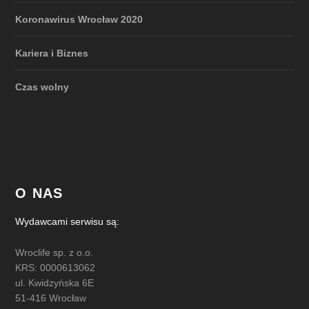
Koronawirus Wrocław 2020
Kariera i Biznes
Czas wolny
O NAS
Wydawcami serwisu są:
Wroclife sp. z o.o.
KRS: 0000613062
ul. Kwidzyńska 6E
51-416 Wrocław