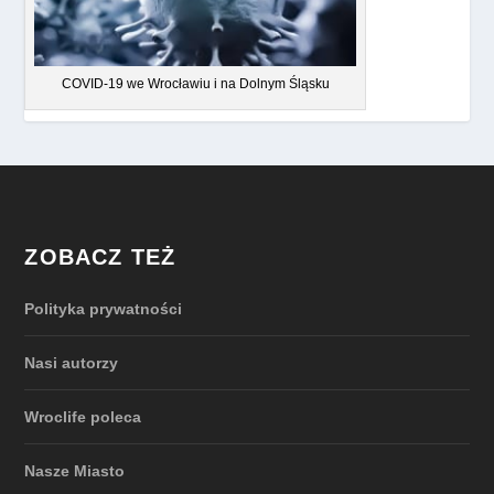
COVID-19 we Wrocławiu i na Dolnym Śląsku
ZOBACZ TEŻ
Polityka prywatności
Nasi autorzy
Wroclife poleca
Nasze Miasto