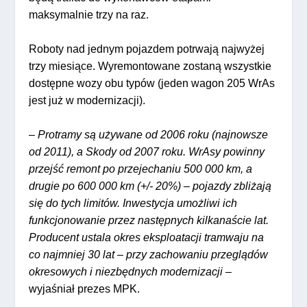
maksymalnie trzy na raz.
Roboty nad jednym pojazdem potrwają najwyżej
trzy miesiące. Wyremontowane zostaną wszystkie
dostępne wozy obu typów (jeden wagon 205 WrAs
jest już w modernizacji).
–
Protramy są używane od 2006 roku (najnowsze
od 2011), a Skody od 2007 roku. WrAsy powinny
przejść remont po przejechaniu 500 000 km, a
drugie po 600 000 km (+/- 20%) – pojazdy zbliżają
się do tych limitów. Inwestycja umożliwi ich
funkcjonowanie przez następnych kilkanaście lat.
Producent ustala okres eksploatacji tramwaju na
co najmniej 30 lat – przy zachowaniu przeglądów
okresowych i niezbędnych modernizacji
–
wyjaśniał prezes MPK.