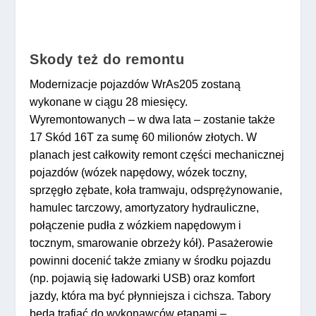
Skody też do remontu
Modernizacje pojazdów WrAs205 zostaną
wykonane w ciągu 28 miesięcy.
Wyremontowanych – w dwa lata – zostanie także
17 Skód 16T za sumę 60 milionów złotych. W
planach jest całkowity remont części mechanicznej
pojazdów (wózek napędowy, wózek toczny,
sprzęgło zębate, koła tramwaju, odsprężynowanie,
hamulec tarczowy, amortyzatory hydrauliczne,
połączenie pudła z wózkiem napędowym i
tocznym, smarowanie obrzeży kół). Pasażerowie
powinni docenić także zmiany w środku pojazdu
(np. pojawią się ładowarki USB) oraz komfort
jazdy, która ma być płynniejsza i cichsza. Tabory
będą trafiać do wykonawców etapami –