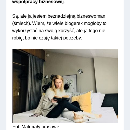
współpracy biznesowej.
Są, ale ja jestem beznadziejną bizneswoman
(śmiech). Wiem, że wiele blogerek mogłoby to
wykorzystać na swoją korzyść, ale ja tego nie
robię, bo nie czuję takiej potrzeby.
Fot. Materiały prasowe