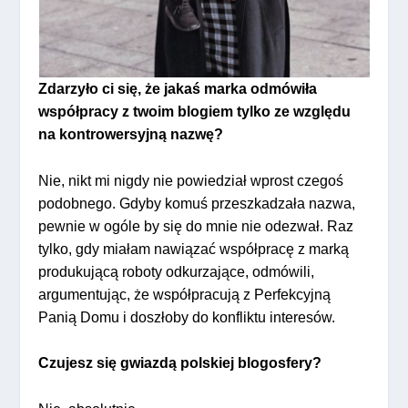
Zdarzyło ci się, że jakaś marka odmówiła
współpracy z twoim blogiem tylko ze względu
na kontrowersyjną nazwę?
Nie, nikt mi nigdy nie powiedział wprost czegoś
podobnego. Gdyby komuś przeszkadzała nazwa,
pewnie w ogóle by się do mnie nie odezwał. Raz
tylko, gdy miałam nawiązać współpracę z marką
produkującą roboty odkurzające, odmówili,
argumentując, że współpracują z Perfekcyjną
Panią Domu i doszłoby do konfliktu interesów.
Czujesz się gwiazdą polskiej blogosfery?