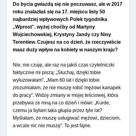
Do bycia gwiazdą się nie poczuwasz, ale w 2017
roku znalazłaś się na 17. miejscu listy 50
najbardziej wpływowych Polek tygodnika
„Wprost”, wyżej choćby od Martyny
Wojciechowskiej, Krystyny Jandy czy Niny
Terentiew. Czujesz na co dzień, że rzeczywiście
masz duży wpływ na kobiety w naszym kraju?
Nie, nie czuję, ale raz na jakiś czas czytelniczki
faktycznie mi piszą: „Słuchaj, dzięki tobie
wyluzowałam”, „Mam 60 lat i dzięki tobie
zrozumiałam, że nie muszę robić mężowi kanapek
do pracy”. Widzę zmiany w mojej teściowej, która
przebywa ze mną na co dzień i mówi: „Kurde,
czemu ja byłam taka głupia przez tyle lat?
Myślałam, że muszę usługiwać mężowi, dzieciom,
a wcale nic nie muszę”. To jest fajne.