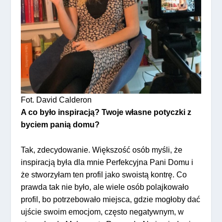
Fot. David Calderon
A co było inspiracją? Twoje własne potyczki z
byciem panią domu?
Tak, zdecydowanie. Większość osób myśli, że
inspiracją była dla mnie Perfekcyjna Pani Domu i
że stworzyłam ten profil jako swoistą kontrę. Co
prawda tak nie było, ale wiele osób polajkowało
profil, bo potrzebowało miejsca, gdzie mogłoby dać
ujście swoim emocjom, często negatywnym, w