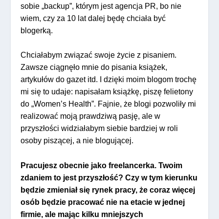
sobie „backup”, którym jest agencja PR, bo nie
wiem, czy za 10 lat dalej będę chciała być
blogerką.
Chciałabym związać swoje życie z pisaniem.
Zawsze ciągnęło mnie do pisania książek,
artykułów do gazet itd. I dzięki moim blogom trochę
mi się to udaje: napisałam książkę, piszę felietony
do „Women’s Health”. Fajnie, że blogi pozwoliły mi
realizować moją prawdziwą pasję, ale w
przyszłości widziałabym siebie bardziej w roli
osoby piszącej, a nie blogującej.
Pracujesz obecnie jako freelancerka. Twoim
zdaniem to jest przyszłość? Czy w tym kierunku
będzie zmieniał się rynek pracy, że coraz więcej
osób będzie pracować nie na etacie w jednej
firmie, ale mając kilku mniejszych