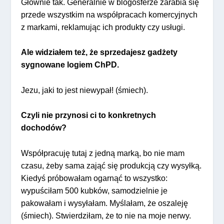
Głównie tak. Generalnie w blogosferze zarabia się
przede wszystkim na współpracach komercyjnych
z markami, reklamując ich produkty czy usługi.
Ale widziałem też, że sprzedajesz gadżety
sygnowane logiem ChPD.
Jezu, jaki to jest niewypał! (śmiech).
Czyli nie przynosi ci to konkretnych
dochodów?
Współpracuję tutaj z jedną marką, bo nie mam
czasu, żeby sama zająć się produkcją czy wysyłką.
Kiedyś próbowałam ogarnąć to wszystko:
wypuściłam 500 kubków, samodzielnie je
pakowałam i wysyłałam. Myślałam, że oszaleję
(śmiech). Stwierdziłam, że to nie na moje nerwy.