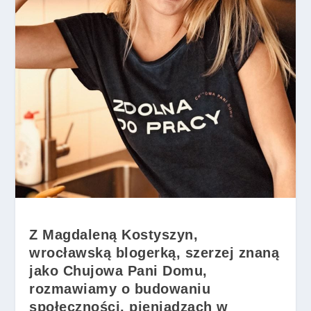
Z Magdaleną Kostyszyn,
wrocławską blogerką, szerzej znaną
jako Chujowa Pani Domu,
rozmawiamy o budowaniu
społeczności, pieniądzach w