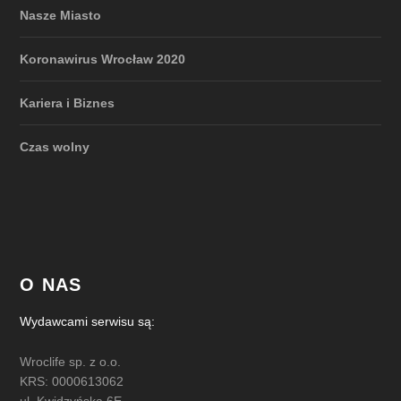
Nasze Miasto
Koronawirus Wrocław 2020
Kariera i Biznes
Czas wolny
O NAS
Wydawcami serwisu są:
Wroclife sp. z o.o.
KRS: 0000613062
ul. Kwidzyńska 6E