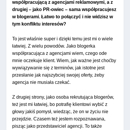
współpracującą z agencjami reklamowymi, a z
drugiej – jako PR-owiec – sama współpracujesz
w blogerami. Łatwo to połączyć i nie widzisz w
tym konfliktu interesów?
To jest właśnie super i dzięki temu jest mi o wiele
łatwiej. Z wielu powodów. Jako blogerka
współpracująca z agencjami wiem, czego ode
mnie oczekuje klient. Wiem, jak ważne jest choćby
wywiązywanie się z terminów, jak istotne jest
przesłanie jak najszybciej swojej oferty, żeby
agencja nie musiała czekać.
Z drugiej strony, jako osoba rekrutująca blogerów,
też jest mi łatwiej, bo potrafię klientowi wybić z
głowy jakiś pomysł, wiedząc, że on w życiu nie
przejdzie. Czasem też jestem rozpoznawana,
pisząc jako przedstawiciel agencji. To także