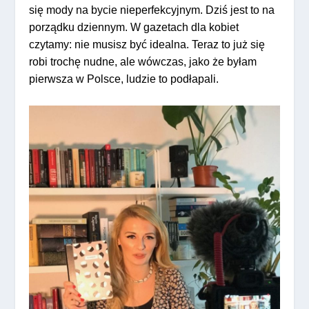
się mody na bycie nieperfekcyjnym. Dziś jest to na
porządku dziennym. W gazetach dla kobiet
czytamy: nie musisz być idealna. Teraz to już się
robi trochę nudne, ale wówczas, jako że byłam
pierwsza w Polsce, ludzie to podłapali.