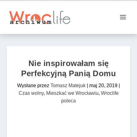
Nie inspirowałam się
Perfekcyjną Panią Domu
Wysłane przez
Tomasz Matejuk
|
maj 20, 2019
|
Czas wolny
,
Mieszkać we Wrocławiu
,
Wroclife
poleca