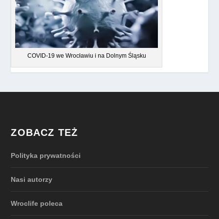
COVID-19 we Wrocławiu i na Dolnym Śląsku
ZOBACZ TEŻ
Polityka prywatności
Nasi autorzy
Wroclife poleca