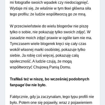
mi fotografie swoich wpadek czy niedociągnięć.
Wydaje mi się, że właśnie w tym tkwi główna siła
tego profilu: że ludzie współtworzą go ze mną.
W przeciwieństwie do wielu blogerów nie piszę
tylko o sobie, nie pokazuję tylko swoich zdjęć. W
zasadzie moich zdjęć prawie w ogóle tam nie ma.
Tymczasem wiele blogerek kręci się cały czas
wokół własnej marki osobistej, pokazuje tylko
siebie. Ja robię coś więcej, pokazuję całą
społeczność. A ludzie czują, że mogą
współtworzyć Chujową Panią Domu.
Trafiłaś też w niszę, bo wcześniej podobnych
fanpage’ów nie było.
Faktycznie, gdy ja zaczynałam, tego typu profili nie
było. Potem one się pojawiły, wraz z pojawieniem