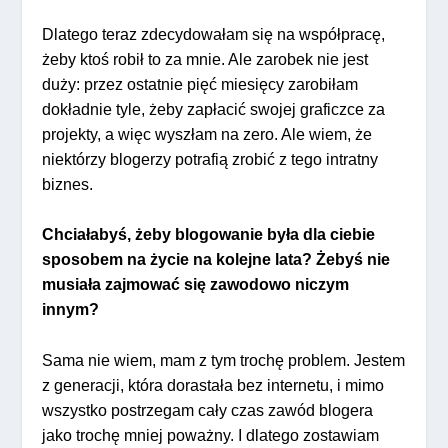
Dlatego teraz zdecydowałam się na współpracę,
żeby ktoś robił to za mnie. Ale zarobek nie jest
duży: przez ostatnie pięć miesięcy zarobiłam
dokładnie tyle, żeby zapłacić swojej graficzce za
projekty, a więc wyszłam na zero. Ale wiem, że
niektórzy blogerzy potrafią zrobić z tego intratny
biznes.
Chciałabyś, żeby blogowanie była dla ciebie
sposobem na życie na kolejne lata? Żebyś nie
musiała zajmować się zawodowo niczym
innym?
Sama nie wiem, mam z tym trochę problem. Jestem
z generacji, która dorastała bez internetu, i mimo
wszystko postrzegam cały czas zawód blogera
jako trochę mniej poważny. I dlatego zostawiam