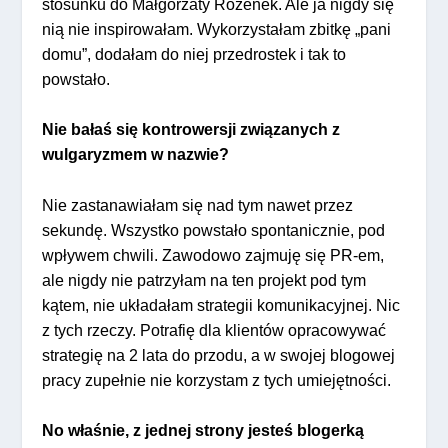
stosunku do Małgorzaty Rozenek. Ale ja nigdy się
nią nie inspirowałam. Wykorzystałam zbitkę „pani
domu”, dodałam do niej przedrostek i tak to
powstało.
Nie bałaś się kontrowersji związanych z
wulgaryzmem w nazwie?
Nie zastanawiałam się nad tym nawet przez
sekundę. Wszystko powstało spontanicznie, pod
wpływem chwili. Zawodowo zajmuję się PR-em,
ale nigdy nie patrzyłam na ten projekt pod tym
kątem, nie układałam strategii komunikacyjnej. Nic
z tych rzeczy. Potrafię dla klientów opracowywać
strategię na 2 lata do przodu, a w swojej blogowej
pracy zupełnie nie korzystam z tych umiejętności.
No właśnie, z jednej strony jesteś blogerką