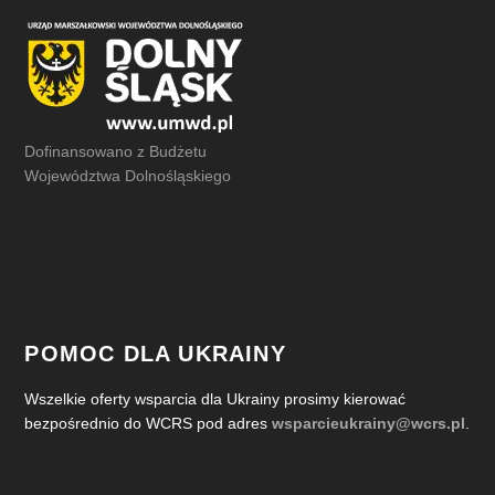
Dofinansowano z Budżetu
Województwa Dolnośląskiego
POMOC DLA UKRAINY
Wszelkie oferty wsparcia dla Ukrainy prosimy kierować
bezpośrednio do WCRS pod adres
wsparcieukrainy@wcrs.pl
.