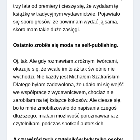
trzy lata od premiery i cieszę się, że wydałam tę
książkę w tradycyjnym wydawnictwie. Pojawiało
się sporo głosów, że powinnam wydać ją sama,
skoro mam takie duże zasięgi.
Ostatnio zrobiła się moda na self-publishing.
Oj, tak. Ale gdy rozmawiam z różnymi twórcami,
okazuje się, że wcale im to aż tak świetnie nie
wychodzi. Nie każdy jest Michałem Szafrańskim.
Dlatego byłam zadowolona, że udało mi się wejść
we współpracę z wydawnictwem, chociaż nie
zarobiłam na tej książce kokosów. Ale cieszę się,
bo to mnie zmobilizowało do napisania czegoś
dłuższego, miałam możliwość porozmawiania z
czytelnikami podczas spotkań autorskich.
A czy wśród tych czytelników były tylko osoby,