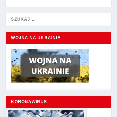
WOJNA NA UKRAINIE
KORONAWIRUS