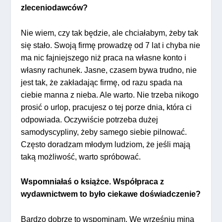
zleceniodawców?
Nie wiem, czy tak będzie, ale chciałabym, żeby tak
się stało. Swoją firmę prowadzę od 7 lat i chyba nie
ma nic fajniejszego niż praca na własne konto i
własny rachunek. Jasne, czasem bywa trudno, nie
jest tak, że zakładając firmę, od razu spada na
ciebie manna z nieba. Ale warto. Nie trzeba nikogo
prosić o urlop, pracujesz o tej porze dnia, która ci
odpowiada. Oczywiście potrzeba dużej
samodyscypliny, żeby samego siebie pilnować.
Często doradzam młodym ludziom, że jeśli mają
taką możliwość, warto spróbować.
Wspomniałaś o książce. Współpraca z
wydawnictwem to było ciekawe doświadczenie?
Bardzo dobrze to wspominam. We wrześniu miną