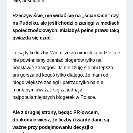
Nie, absolutnie.
Rzeczywiście, nie widać cię na „ściankach” czy
na Pudelku, ale jeśli chodzi o zasięgi w mediach
społecznościowych, miałabyś pełne prawo taką
gwiazdą się czuć.
To są tylko liczby. Wiem, że za nimi stoją ludzie, ale
nie powinniśmy oceniać blogerów tylko na
podstawie zasięgów. Ja nie czuję się ani lepsza,
ani gorsza od kogoś tylko dlatego, że mam od
niego większe zasięgi i patrząc tylko na nie,
mogłabym uważać się za jedną z
najpopularniejszych blogerek w Polsce.
Ale z drugiej strony, będąc PR-owcem,
doskonale wiesz, że liczby i twarde dane są
ważne przy podejmowaniu decyzji o