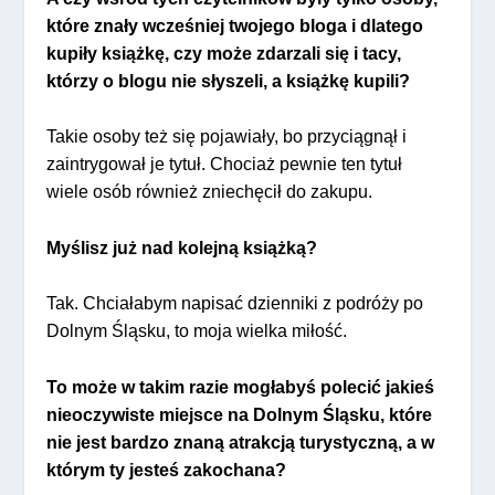
które znały wcześniej twojego bloga i dlatego
kupiły książkę, czy może zdarzali się i tacy,
którzy o blogu nie słyszeli, a książkę kupili?
Takie osoby też się pojawiały, bo przyciągnął i
zaintrygował je tytuł. Chociaż pewnie ten tytuł
wiele osób również zniechęcił do zakupu.
Myślisz już nad kolejną książką?
Tak. Chciałabym napisać dzienniki z podróży po
Dolnym Śląsku, to moja wielka miłość.
To może w takim razie mogłabyś polecić jakieś
nieoczywiste miejsce na Dolnym Śląsku, które
nie jest bardzo znaną atrakcją turystyczną, a w
którym ty jesteś zakochana?