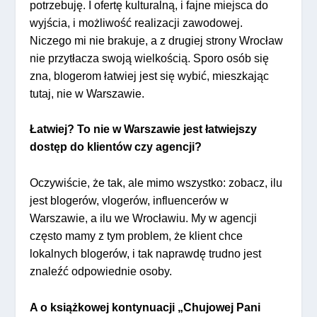
potrzebuję. I ofertę kulturalną, i fajne miejsca do
wyjścia, i możliwość realizacji zawodowej.
Niczego mi nie brakuje, a z drugiej strony Wrocław
nie przytłacza swoją wielkością. Sporo osób się
zna, blogerom łatwiej jest się wybić, mieszkając
tutaj, nie w Warszawie.
Łatwiej? To nie w Warszawie jest łatwiejszy
dostęp do klientów czy agencji?
Oczywiście, że tak, ale mimo wszystko: zobacz, ilu
jest blogerów, vlogerów, influencerów w
Warszawie, a ilu we Wrocławiu. My w agencji
często mamy z tym problem, że klient chce
lokalnych blogerów, i tak naprawdę trudno jest
znaleźć odpowiednie osoby.
A o książkowej kontynuacji „Chujowej Pani