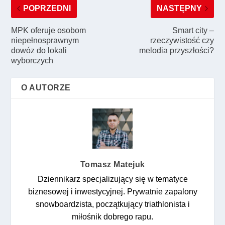
POPRZEDNI
NASTĘPNY
MPK oferuje osobom
Smart city –
niepełnosprawnym
rzeczywistość czy
dowóz do lokali
melodia przyszłości?
wyborczych
O AUTORZE
Tomasz Matejuk
Dziennikarz specjalizujący się w tematyce
biznesowej i inwestycyjnej. Prywatnie zapalony
snowboardzista, początkujący triathlonista i
miłośnik dobrego rapu.